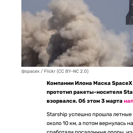
@spacex / Flickr (CC BY-NC 2.0)
Компании Илона Маска SpaceX
прототип ракеты-носителя Star
взорвался. Об этом 3 марта
на
Starship успешно прошла летные
около 10 км, а потом вернулась н
сработали посадочные опоры, из-