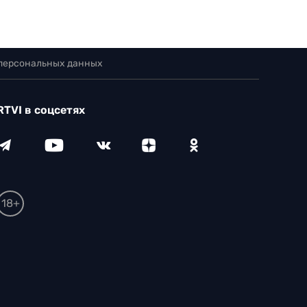
 персональных данных
RTVI в соцсетях
18+