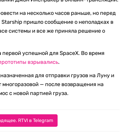
овести на несколько часов раньше, но перед
 Starship пришло сообщение о неполадках в
все системы и все же приняла решение о
а первой успешной для SpaceX. Во время
прототипы
взрывались
.
дназначенная для отправки грузов на Луну и
ет многоразовой — после возвращения на
мос с новой партией груза.
дящее. RTVI в Telegram