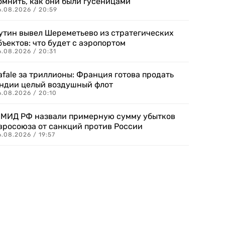
омнить, как они были гусеницами
6.08.2026 / 20:59
утин вывел Шереметьево из стратегических
бъектов: что будет с аэропортом
.08.2026 / 20:31
afale за триллионы: Франция готова продать
ндии целый воздушный флот
6.08.2026 / 20:10
 МИД РФ назвали примерную сумму убытков
вросоюза от санкций против России
.08.2026 / 19:57