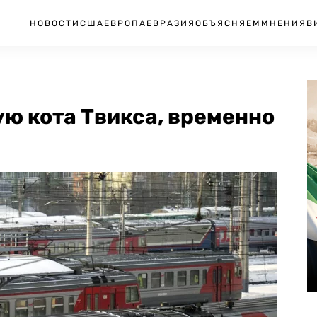
НОВОСТИ
США
ЕВРОПА
ЕВРАЗИЯ
ОБЪЯСНЯЕМ
МНЕНИЯ
В
ю кота Твикса, временно