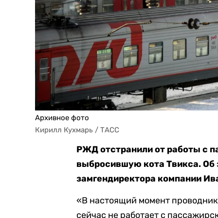
Архивное фото
Кирилл Кухмарь / ТАСС
РЖД отстранили от работы с 
выбросившую кота Твикса. Об
замгендиректора компании Ив
«В настоящий момент проводник
сейчас не работает с пассажирс