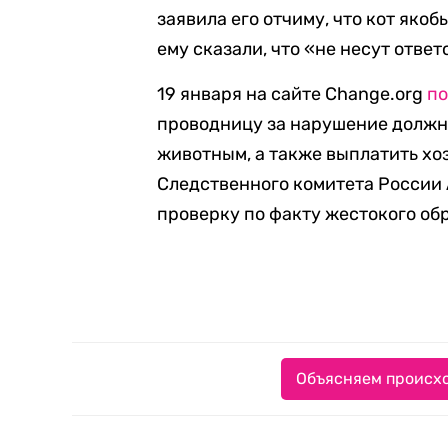
заявила его отчиму, что кот яко
ему сказали, что «не несут отве
19 января на сайте Change.org
по
проводницу за нарушение должн
животным, а также выплатить хо
Следственного комитета России
проверку по факту жестокого об
Объясняем происхо