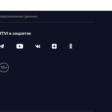
 персональных данных
RTVI в соцсетях
18+