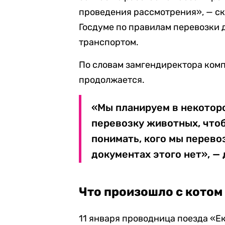
проведения рассмотрения», — ска
Госдуме по правилам перевозки
транспортом.
По словам замгендиректора комп
продолжается.
«Мы планируем в некотор
перевозку животных, что
понимать, кого мы перево
документах этого нет», —
Что произошло с котом
11 января проводница поезда «Е