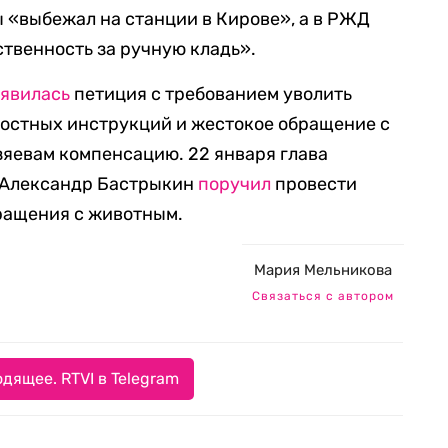
бы «выбежал на станции в Кирове», а в РЖД
тственность за ручную кладь».
явилась
петиция с требованием уволить
остных инструкций и жестокое обращение с
зяевам компенсацию. 22 января глава
 Александр Бастрыкин
поручил
провести
ращения с животным.
Мария Мельникова
Связаться с автором
дящее. RTVI в Telegram