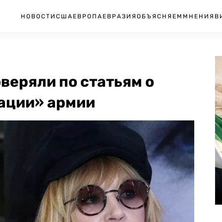
НОВОСТИ
США
ЕВРОПА
ЕВРАЗИЯ
ОБЪЯСНЯЕМ
МНЕНИЯ
В
оверяли по статьям о
ации» армии