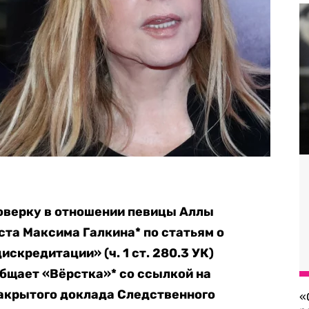
оверку в отношении певицы Аллы
ста Максима Галкина* по статьям о
«дискредитации» (ч. 1 ст. 280.3 УК)
общает «Вёрстка»* со ссылкой на
акрытого доклада Следственного
«