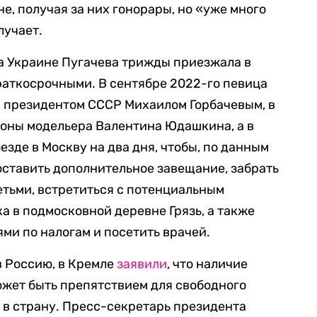
е, получая за них гонорары, но «уже много
лучает.
а Украине Пугачева трижды приезжала в
краткосрочными. В сентябре 2022-го певица
 президентом СССР Михаилом Горбачевым, в
оны модельера Валентина Юдашкина, а в
езде в Москву на два дня, чтобы, по данным
составить дополнительное завещание, забрать
етьми, встретиться с потенциальным
а в подмосковной деревне Грязь, а также
ми по налогам и посетить врачей.
в Россию, в Кремле
заявили
, что наличие
жет быть препятствием для свободного
 в страну. Пресс-секретарь президента