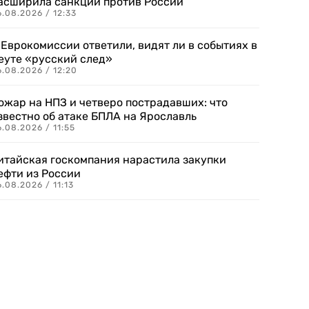
асширила санкции против России
.08.2026 / 12:33
 Еврокомиссии ответили, видят ли в событиях в
еуте «русский след»
.08.2026 / 12:20
ожар на НПЗ и четверо пострадавших: что
звестно об атаке БПЛА на Ярославль
.08.2026 / 11:55
итайская госкомпания нарастила закупки
ефти из России
.08.2026 / 11:13