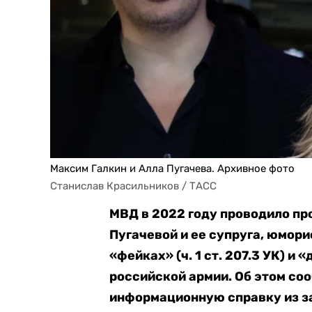
Максим Галкин и Алла Пугачева. Архивное фото
Станислав Красильников / ТАСС
МВД в 2022 году проводило пр
Пугачевой и ее супруга, юмори
«фейках» (ч. 1 ст. 207.3 УК) и 
российской армии. Об этом со
информационную справку из з