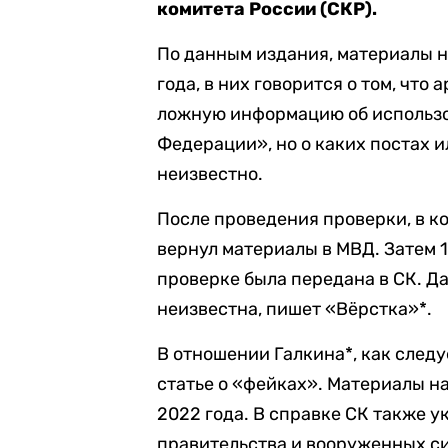
комитета России (СКР).
По данным издания, материалы н
года, в них говорится о том, что
ложную информацию об использ
Федерации», но о каких постах 
неизвестно.
После проведения проверки, в к
вернул материалы в МВД. Затем 1
проверке была передана в СК. Д
неизвестна, пишет «Вёрстка»*.
В отношении Галкина*, как следу
статье о «фейках». Материалы н
2022 года. В справке СК также у
правительства и вооруженных си