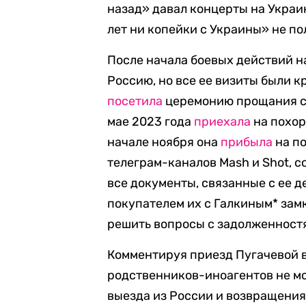
назад» давал концерты на Украин
лет ни копейки с Украины» не по
После начала боевых действий н
Россию, но все ее визиты были 
посетила
церемонию прощания с
мае 2023 года
приехала
на похор
начале ноября она
прибыла
на по
телеграм-каналов Mash и Shot, 
все документы, связанные с ее д
покупателем их с Галкиным* замк
решить вопросы с задолженностя
Комментируя приезд Пугачевой 
родственников-иноагентов не мо
выезда из России и возвращения