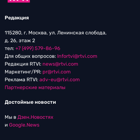
Редакция
115280, г. Москва, ул. Ленинская слобода,
д. 26, этаж 2
тел:
+7 (499) 579-86-96
Для общих вопросов:
Infortvi@rtvi.com
Редакция RTVI:
news@rtvi.com
Маркетинг/PR:
pr@rtvi.com
Реклама RTVI:
adv-eu@rtvi.com
Партнерские материалы
Достойные новости
Мы в
Дзен.Новостях
и
Google.News