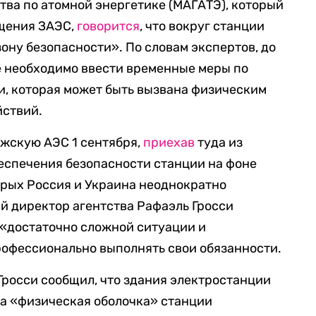
тва по атомной энергетике (МАГАТЭ), который
ещения ЗАЭС,
говорится
, что вокруг станции
ону безопасности». По словам экспертов, до
е необходимо ввести временные меры по
, которая может быть вызвана физическим
йствий.
жскую АЭС 1 сентября,
приехав
туда из
беспечения безопасности станции на фоне
орых Россия и Украина неоднократно
ый директор агентства Рафаэль Гросси
в «достаточно сложной ситуации и
рофессионально выполнять свои обязанности.
 Гросси сообщил, что здания электростанции
 а «физическая оболочка» станции