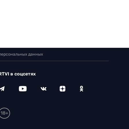
 персональных данных
RTVI в соцсетях
18+