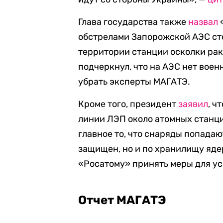
Глава государства также
назвал
обстрелами Запорожской АЭС сто
территории станции осколки рак
подчеркнул, что на АЭС нет
воен
убрать эксперты МАГАТЭ.
Кроме того, президент
заявил
, ч
линии ЛЭП около атомных станци
главное то, что снаряды попадаю
защищен, но и по хранилищу
яде
«Росатому» принять меры для ус
Отчет МАГАТЭ