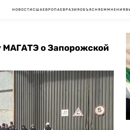
НОВОСТИ
США
ЕВРОПА
ЕВРАЗИЯ
ОБЪЯСНЯЕМ
МНЕНИЯ
В
у МАГАТЭ о Запорожской