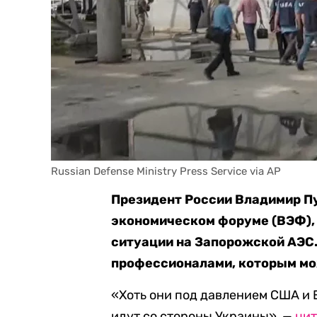
Russian Defense Ministry Press Service via AP
Президент России Владимир Пу
экономическом форуме (ВЭФ), 
ситуации на Запорожской АЭС.
профессионалами, которым мо
«Хоть они под давлением США и Е
идут со стороны Украины», —
ци