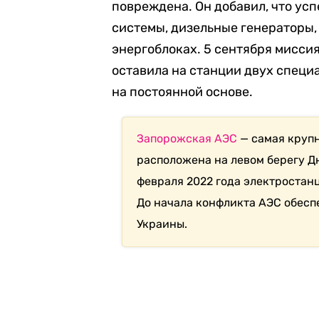
повреждена. Он добавил, что ус
системы, дизельные генераторы,
энергоблоках. 5 сентября мисс
оставила на станции двух специа
на постоянной основе.
Запорожская АЭС
— самая крупн
расположена на левом берегу Д
февраля 2022 года электростан
До начала конфликта АЭС обесп
Украины.