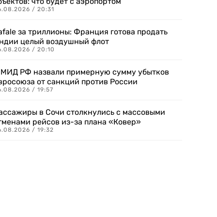
бъектов: что будет с аэропортом
.08.2026 / 20:31
afale за триллионы: Франция готова продать
ндии целый воздушный флот
6.08.2026 / 20:10
 МИД РФ назвали примерную сумму убытков
вросоюза от санкций против России
.08.2026 / 19:57
ассажиры в Сочи столкнулись с массовыми
тменами рейсов из-за плана «Ковер»
.08.2026 / 19:32