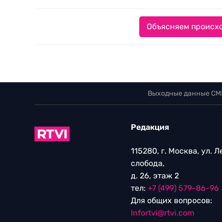
Объясняем происхо
Выходные данные СМ
Редакция
115280, г. Москва, ул. 
слобода,
д. 26, этаж 2
тел:
+7 (499) 579-86-96
Для общих вопросов:
Infortvi@rtvi.com