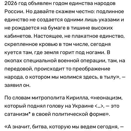
2026 год объявлен годом единства народов
России. Но давайте скажем честно: подлинное
единство не создается одними лишь указами и
не рождается на бумаге в тишине высоких
кабинетов. Настоящее, не плакатное единство,
скрепленное кровью в том числе, сегодня
куется там, где земля горит под ногами. В
окопах специальной военной операции, там, на
передовой, происходит то преображение
народа, о котором мы молимся здесь, в тылу», —
заявил он.
По словам митрополита Кирилла, «неонацизм,
который поднял голову на Украине <…>, — это
сатанизм* в своей политической форме».
«А значит, битва, которую мы ведем сегодня, —