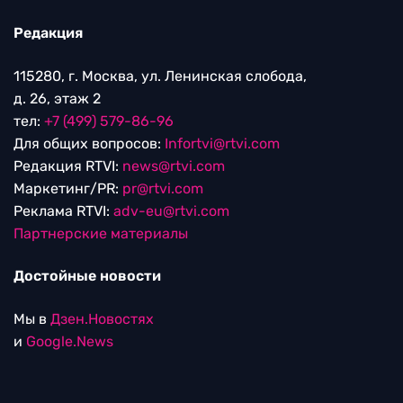
Редакция
115280, г. Москва, ул. Ленинская слобода,
д. 26, этаж 2
тел:
+7 (499) 579-86-96
Для общих вопросов:
Infortvi@rtvi.com
Редакция RTVI:
news@rtvi.com
Маркетинг/PR:
pr@rtvi.com
Реклама RTVI:
adv-eu@rtvi.com
Партнерские материалы
Достойные новости
Мы в
Дзен.Новостях
и
Google.News