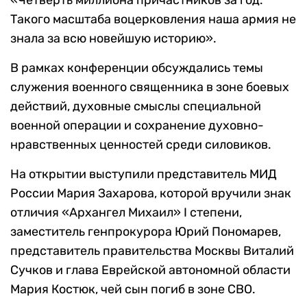
«Четверть миллиона причастников за год.
Такого масштаба воцерковления наша армия не
знала за всю новейшую историю».
В рамках конференции обсуждались темы
служения военного священника в зоне боевых
действий, духовные смыслы специальной
военной операции и сохранение духовно-
нравственных ценностей среди силовиков.
На открытии выступили представитель МИД
России Мария Захарова, которой вручили знак
отличия «Архангел Михаил» I степени,
заместитель генпрокурора Юрий Пономарев,
представитель правительства Москвы Виталий
Сучков и глава Еврейской автономной области
Мария Костюк, чей сын погиб в зоне СВО.