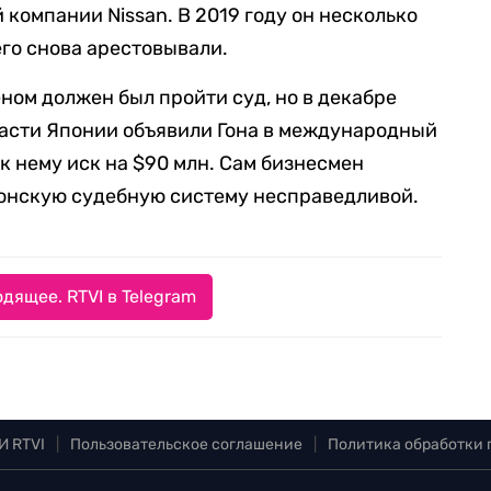
й компании Nissan. В 2019 году он несколько
его снова арестовывали.
ном должен был пройти суд, но в декабре
ласти Японии объявили Гона в международный
к нему иск на $90 млн. Сам бизнесмен
понскую судебную систему несправедливой.
дящее. RTVI в Telegram
И RTVI
|
Пользовательское соглашение
|
Политика обработки