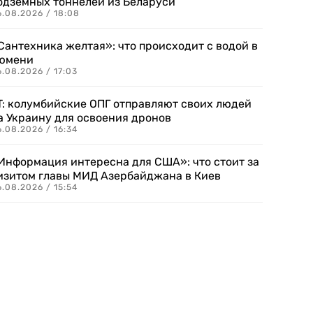
одземных тоннелей из Беларуси
6.08.2026 / 18:08
Сантехника желтая»: что происходит с водой в
юмени
.08.2026 / 17:03
T: колумбийские ОПГ отправляют своих людей
а Украину для освоения дронов
.08.2026 / 16:34
Информация интересна для США»: что стоит за
изитом главы МИД Азербайджана в Киев
.08.2026 / 15:54