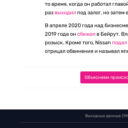
то время, когда он работал главо
раз
выходил
под залог, но затем 
В апреле 2020 года над бизнесме
2019 года он
сбежал
в Бейрут. В
розыск. Кроме того, Nissan
подал
отрицал обвинения и называл я
Объясняем происхо
Выходные данные СМ