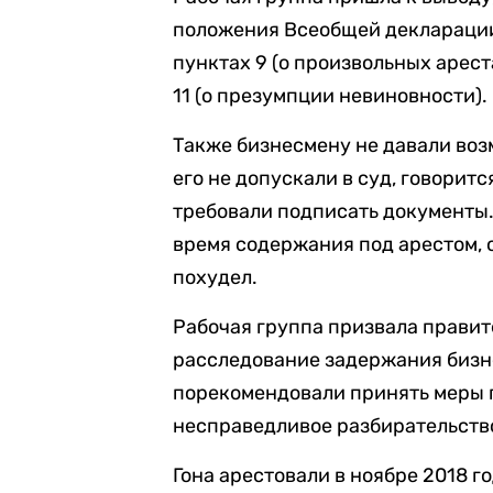
положения Всеобщей декларации 
пунктах 9 (о произвольных арест
11 (о презумпции невиновности).
Также бизнесмену не давали воз
его не допускали в суд, говорит
требовали подписать документы. 
время содержания под арестом, о
похудел.
Рабочая группа призвала прави
расследование задержания бизн
порекомендовали принять меры 
несправедливое разбирательство
Гона арестовали в ноябре 2018 г