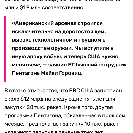
млн и $1,9 млн соответственно.
«Американский арсенал строился
исключительно на дорогостоящем,
высокотехнологичном и трудном в
производстве оружии. Мы вступили в
иную эпоху войны, и теперь США нужно
меняться», — заявил FT бывший сотрудник
Пентагона Майкл Горовиц.
В статье отмечается, что ВВС США запросили
около $12 млрд на следующие пять лет для
закупки 28 тыс. ракет. Кроме того, другая
программа Пентагона, объявленная в прошлом
месяце, предполагает закупку 10 тыс. ракет
наземного запуска в течение трех лет.