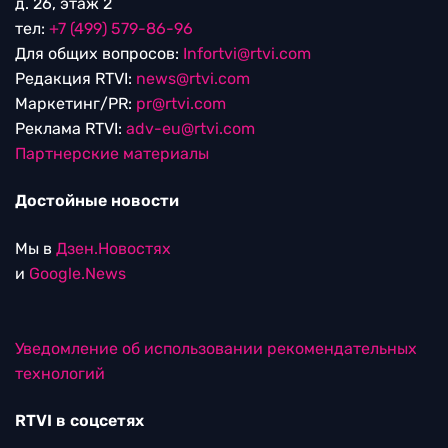
д. 26, этаж 2
тел:
+7 (499) 579-86-96
Для общих вопросов:
Infortvi@rtvi.com
Редакция RTVI:
news@rtvi.com
Маркетинг/PR:
pr@rtvi.com
Реклама RTVI:
adv-eu@rtvi.com
Партнерские материалы
Достойные новости
Мы в
Дзен.Новостях
и
Google.News
Уведомление об использовании рекомендательных
технологий
RTVI в соцсетях