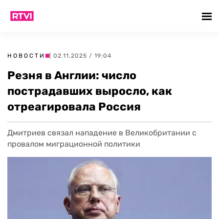
НОВОСТИ
| 02.11.2025 / 19:04
Резня в Англии: число
пострадавших выросло, как
отреагировала Россия
Дмитриев связал нападение в Великобритании с
провалом миграционной политики