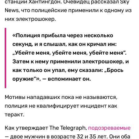
станции Хантингдон. Очевидец рассказал Sky
News, что полицейские применили к одному из
них электрошокер.
«Полиция прибыла через несколько
секунд, и я слышал, как он кричал им:
„Убейте меня, убейте меня, убейте меня“.
Затем к нему применили электрошокер, и
как только он упал, ему сказали: „Брось
оружие“», — вспоминает он.
Мотивы нападавших пока не называются,
полиция не квалифицирует инцидент как
теракт.
Как утверждает The Telegraph,
подозреваемые
— двое мужчин в возрасте 32 и 35 лет. Они оба