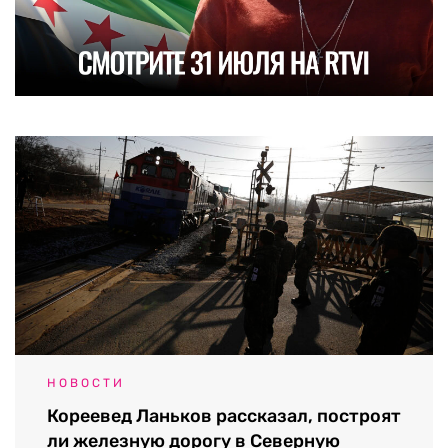
НОВОСТИ
Кореевед Ланьков рассказал, построят
ли железную дорогу в Северную