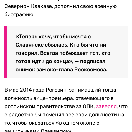
Северном Кавказе, дополнил свою военную
биографию.
«Теперь хочу, чтобы мечта о
Славянске сбылась. Кто бы что ни
говорил. Всегда побеждает тот, кто
готов идти до конца», — подписал
снимок сам экс-глава Роскосмоса.
В мае 2014 года Рогозин, занимавший тогда
должность вице-премьера, отвечающего в
российском правительстве за ОПК,
заверял
, что
с радостью бы поменял все свои должности на
то, чтобы оказаться «в одном окопе с
защитниками Славянска».