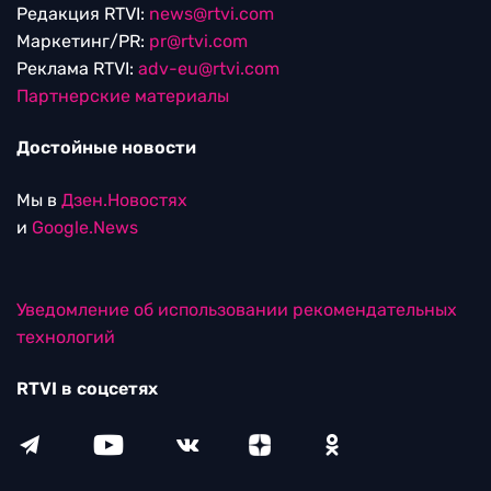
Редакция RTVI:
news@rtvi.com
Маркетинг/PR:
pr@rtvi.com
Реклама RTVI:
adv-eu@rtvi.com
Партнерские материалы
Достойные новости
Мы в
Дзен.Новостях
и
Google.News
Уведомление об использовании рекомендательных
технологий
RTVI в соцсетях