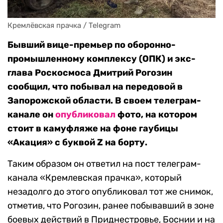
Кремлёвская прачка / Telegram
Бывший вице-премьер по оборонно-
промышленному комплексу (ОПК) и экс-
глава Роскосмоса Дмитрий Рогозин
сообщил, что побывал на передовой в
Запорожской области. В своем телеграм-
канале он
опубликовал
фото, на котором
стоит в камуфляже на фоне гаубицы
«Акация» с буквой Z на борту.
Таким образом он ответил на пост телеграм-
канала «Кремлевская прачка», который
незадолго до этого опубликовал тот же снимок,
отметив, что Рогозин, ранее побывавший в зоне
боевых действий в Приднестровье, Боснии и на