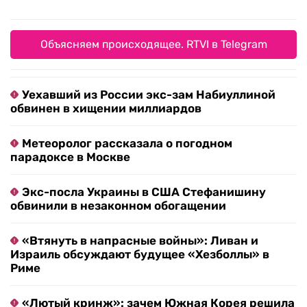
Объясняем происходящее. RTVI в Telegram
Уехавший из России экс-зам Набиуллиной
обвинен в хищении миллиардов
Метеоролог рассказала о погодном
парадоксе в Москве
Экс-посла Украины в США Стефанишину
обвинили в незаконном обогащении
«Втянуть в напрасные войны»: Ливан и
Израиль обсуждают будущее «Хезболлы» в
Риме
«Лютый кринж»: зачем Южная Корея решила