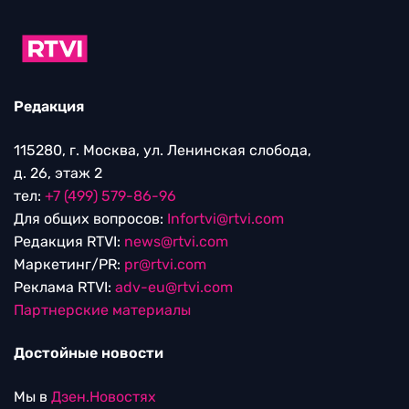
Редакция
115280, г. Москва, ул. Ленинская слобода,
д. 26, этаж 2
тел:
+7 (499) 579-86-96
Для общих вопросов:
Infortvi@rtvi.com
Редакция RTVI:
news@rtvi.com
Маркетинг/PR:
pr@rtvi.com
Реклама RTVI:
adv-eu@rtvi.com
Партнерские материалы
Достойные новости
Мы в
Дзен.Новостях