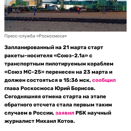
Пресс-служба «Роскосмоса»
Запланированный на 21 марта старт
ракеты-носителя «Союз-2.1а» с
транспортным пилотируемым кораблем
«Союз МС-25» перенесен на 23 марта и
должен состояться в 15:36 мск,
сообщил
глава Роскосмоса Юрий Борисов.
Сегодняшняя отмена старта на этапе
обратного отсчета стала первым таким
случаем в России,
заявил
РБК научный
журналист Михаил Котов.