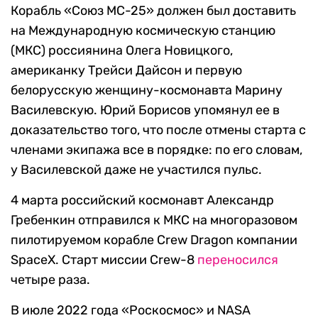
Корабль «Союз МС-25» должен был доставить
на Международную космическую станцию
(МКС) россиянина Олега Новицкого,
американку Трейси Дайсон и первую
белорусскую женщину-космонавта Марину
Василевскую. Юрий Борисов упомянул ее в
доказательство того, что после отмены старта с
членами экипажа все в порядке: по его словам,
у Василевской даже не участился пульс.
4 марта российский космонавт Александр
Гребенкин отправился к МКС на многоразовом
пилотируемом корабле Crew Dragon компании
SpaceX. Старт миссии Crew-8
переносился
четыре раза.
В июле 2022 года «Роскосмос» и NASA