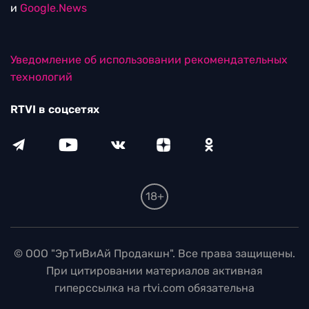
и
Google.News
Уведомление об использовании рекомендательных
технологий
RTVI в соцсетях
18+
© ООО "ЭрТиВиАй Продакшн". Все права защищены.
При цитировании материалов активная
гиперссылка на rtvi.com обязательна