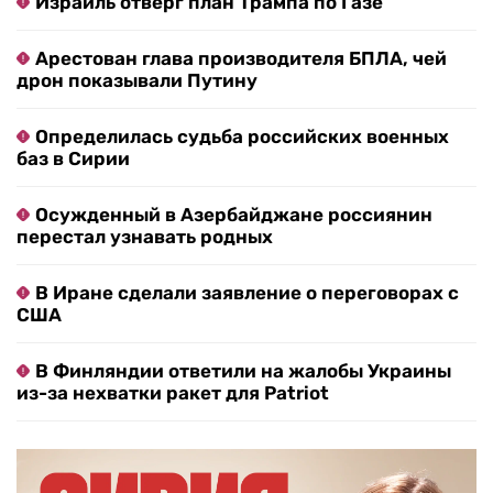
Израиль отверг план Трампа по Газе
Арестован глава производителя БПЛА, чей
дрон показывали Путину
Определилась судьба российских военных
баз в Сирии
Осужденный в Азербайджане россиянин
перестал узнавать родных
В Иране сделали заявление о переговорах с
США
В Финляндии ответили на жалобы Украины
из-за нехватки ракет для Patriot