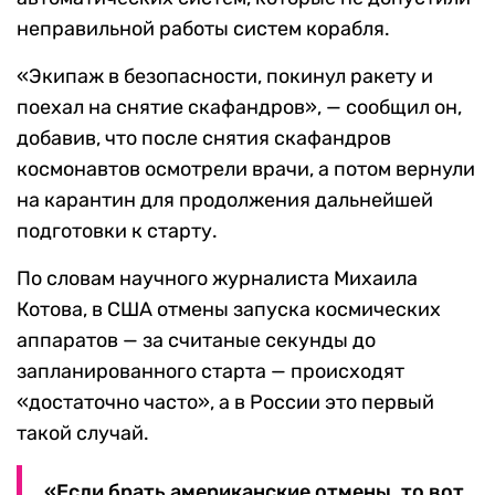
неправильной работы систем корабля.
«Экипаж в безопасности, покинул ракету и
поехал на снятие скафандров», — сообщил он,
добавив, что после снятия скафандров
космонавтов осмотрели врачи, а потом вернули
на карантин для продолжения дальнейшей
подготовки к старту.
По словам научного журналиста Михаила
Котова, в США отмены запуска космических
аппаратов — за считаные секунды до
запланированного старта — происходят
«достаточно часто», а в России это первый
такой случай.
«Если брать американские отмены, то вот