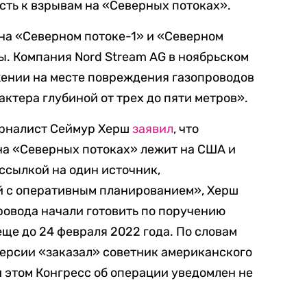
сть к взрывам на «Северных потоках».
 на «Северном потоке-1» и «Северном
. Компания Nord Stream AG в ноябрьском
жении на месте повреждения газопроводов
актера глубиной от трех до пяти метров».
урналист Сеймур Херш
заявил
, что
на «Северных потоках» лежит на США и
 ссылкой на один источник,
 с оперативным планированием», Херш
ровода начали готовить по поручению
ще до 24 февраля 2022 года. По словам
версии «заказал» советник американского
 этом Конгресс об операции уведомлен не