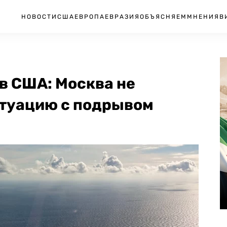
НОВОСТИ
США
ЕВРОПА
ЕВРАЗИЯ
ОБЪЯСНЯЕМ
МНЕНИЯ
В
в США: Москва не
итуацию с подрывом