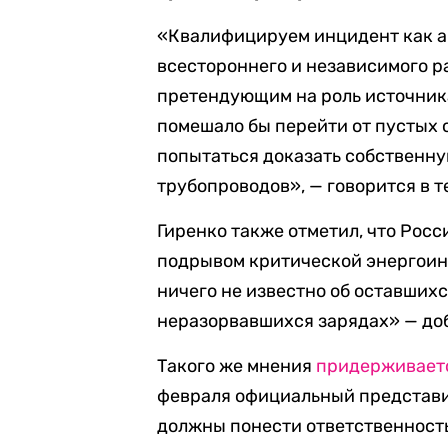
«Квалифицируем инцидент как а
всестороннего и независимого 
претендующим на роль источник
помешало бы перейти от пустых о
попытаться доказать собственн
трубопроводов», — говорится в 
Гиренко также отметил, что Росс
подрывом критической энергоинф
ничего не известно об оставшихс
неразорвавшихся зарядах» — доб
Такого же мнения
придерживает
февраля официальный представи
должны понести ответственность