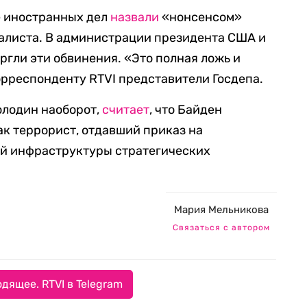
е иностранных дел
назвали
«нонсенсом»
алиста. В администрации президента США и
ргли эти обвинения. «Это полная ложь и
орреспонденту RTVI представители Госдепа.
олодин наоборот,
считает
, что Байден
ак террорист, отдавший приказ на
й инфраструктуры стратегических
Мария Мельникова
Связаться с автором
дящее. RTVI в Telegram