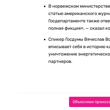
В норвежском министерств
статью американского журн
Госдепартаменте также отве
полная фикция», — сказал к
Спикер Госдумы Вячеслав В
вписывает себя в историю к
уничтожение энергетическо
партнеров.
Объясняем происхо