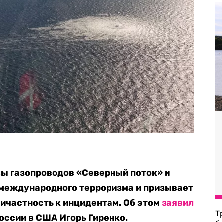
ы газопроводов «Северный поток» и
 международного терроризма и призывает
ичастность к инцидентам. Об этом
заявил
Т
оссии в США Игорь Гиренко.