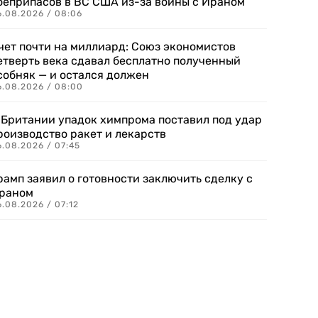
оеприпасов в ВС США из-за войны с Ираном
6.08.2026 / 08:06
чет почти на миллиард: Союз экономистов
етверть века сдавал бесплатно полученный
собняк — и остался должен
6.08.2026 / 08:00
 Британии упадок химпрома поставил под удар
роизводство ракет и лекарств
6.08.2026 / 07:45
рамп заявил о готовности заключить сделку с
раном
.08.2026 / 07:12