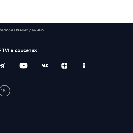
 персональных данных
RTVI в соцсетях
18+