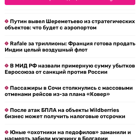
Путин вывел Шереметьево из стратегических
объектов: что будет с аэропортом
Rafale за триллионы: Франция готова продать
Индии целый воздушный флот
В МИД РФ назвали примерную сумму убытков
Евросоюза от санкций против России
Пассажиры в Сочи столкнулись с массовыми
отменами рейсов из-за плана «Ковер»
После атак БПЛА на объекты Wildberries
бизнес может получить налоговые отсрочки
Юные «охотники на педофилов» заманили и
насмерть забили мужчину в Болгарии