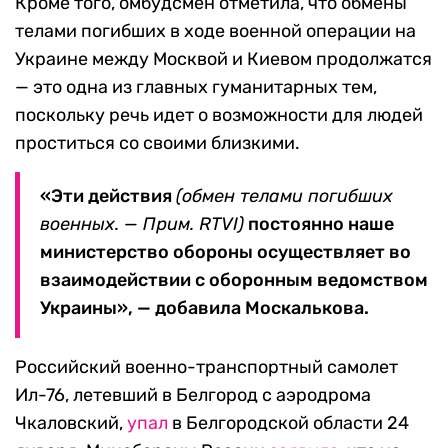
Кроме того, омбудсмен отметила, что обмены
телами погибших в ходе военной операции на
Украине между Москвой и Киевом продолжатся
— это одна из главных гуманитарных тем,
поскольку речь идет о возможности для людей
проститься со своими близкими.
«Эти действия
(обмен телами погибших
военных. — Прим. RTVI)
постоянно наше
министерство обороны осуществляет во
взаимодействии с оборонным ведомством
Украины», — добавила Москалькова.
Российский военно-транспортный самолет
Ил-76, летевший в Белгород с аэродрома
Чкаловский,
упал
в Белгородской области 24