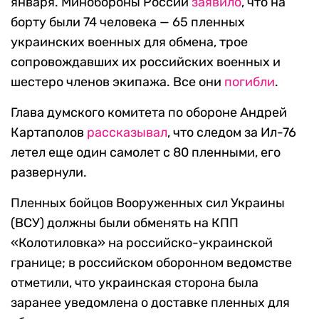
января. Минобороны России
заявило
, что на
борту были 74 человека — 65 пленных
украинских военных для обмена, трое
сопровождавших их российских военных и
шестеро членов экипажа. Все они
погибли
.
Глава думского комитета по обороне Андрей
Картаполов
рассказывал
, что следом за Ил-76
летел еще один самолет с 80 пленными, его
развернули.
Пленных бойцов Вооруженных сил Украины
(ВСУ) должны были обменять на КПП
«Колотиловка» на российско-украинской
границе; в российском оборонном ведомстве
отметили, что украинская сторона была
заранее уведомлена о доставке пленных для