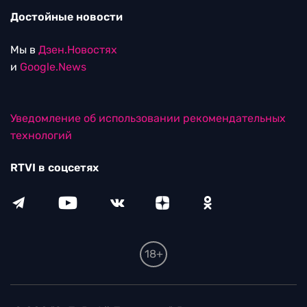
Достойные новости
Мы в
Дзен.Новостях
и
Google.News
Уведомление об использовании рекомендательных
технологий
RTVI в соцсетях
18+