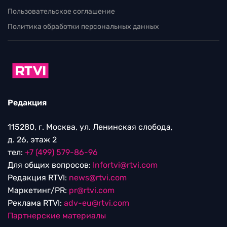
Пользовательское соглашение
Политика обработки персональных данных
Редакция
115280, г. Москва, ул. Ленинская слобода,
д. 26, этаж 2
тел:
+7 (499) 579-86-96
Для общих вопросов:
Infortvi@rtvi.com
Редакция RTVI:
news@rtvi.com
Маркетинг/PR:
pr@rtvi.com
Реклама RTVI:
adv-eu@rtvi.com
Партнерские материалы