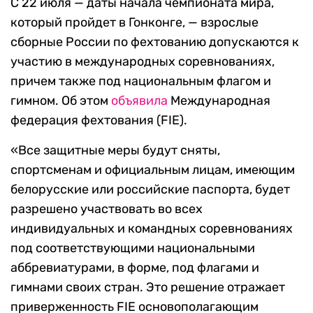
С 22 июля — даты начала чемпионата мира,
который пройдет в Гонконге, — взрослые
сборные России по фехтованию допускаются к
участию в международных соревнованиях,
причем также под национальным флагом и
гимном. Об этом
объявила
Международная
федерация фехтования (FIE).
«Все защитные меры будут сняты,
спортсменам и официальным лицам, имеющим
белорусские или российские паспорта, будет
разрешено участвовать во всех
индивидуальных и командных соревнованиях
под соответствующими национальными
аббревиатурами, в форме, под флагами и
гимнами своих стран. Это решение отражает
приверженность FIE основополагающим