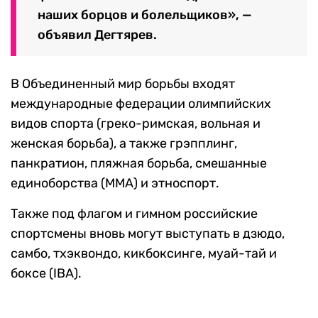
наших борцов и болельщиков», —
объявил Дегтярев.
В Объединенный мир борьбы входят
международные федерации олимпийских
видов спорта (греко-римская, вольная и
женская борьба), а также грэпплинг,
панкратион, пляжная борьба, смешанные
единоборства (MMA) и этноспорт.
Также под флагом и гимном российские
спортсмены вновь могут выступать в дзюдо,
самбо, тхэквондо, кикбоксинге, муай-тай и
боксе (IBA).