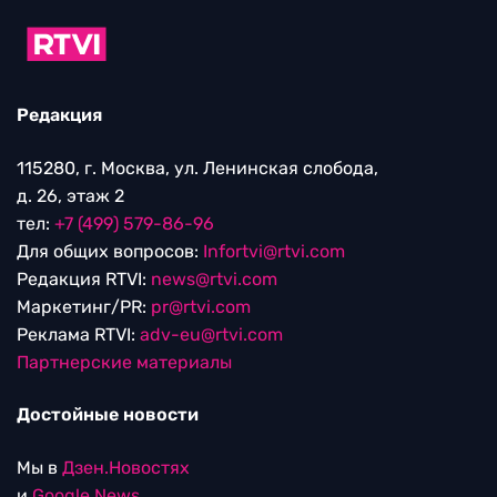
Редакция
115280, г. Москва, ул. Ленинская слобода,
д. 26, этаж 2
тел:
+7 (499) 579-86-96
Для общих вопросов:
Infortvi@rtvi.com
Редакция RTVI:
news@rtvi.com
Маркетинг/PR:
pr@rtvi.com
Реклама RTVI:
adv-eu@rtvi.com
Партнерские материалы
Достойные новости
Мы в
Дзен.Новостях
и
Google.News