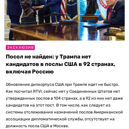
ЭКСКЛЮЗИВ
Посол не найден: у Трампа нет
кандидатов в послы США в 92 странах,
включая Россию
Обновление дипкорпуса США при Трампе идет не быстро.
Как посчитал RTVI, сейчас нет у Соединенных Штатов нет
утвержденных послов в 104 странах, а в 92 из них нет даже
кандидатов на этот пост. В том числе, как следует из
системы отслеживания назначений послов Американской
ассоциации дипломатической службы, отсутствует на
должность посла США в Москве.