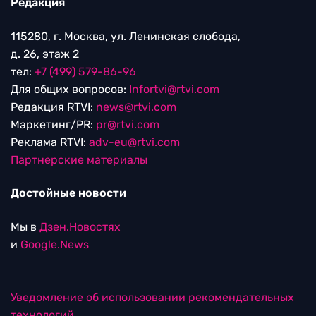
Редакция
115280, г. Москва, ул. Ленинская слобода,
д. 26, этаж 2
тел:
+7 (499) 579-86-96
Для общих вопросов:
Infortvi@rtvi.com
Редакция RTVI:
news@rtvi.com
Маркетинг/PR:
pr@rtvi.com
Реклама RTVI:
adv-eu@rtvi.com
Партнерские материалы
Достойные новости
Мы в
Дзен.Новостях
и
Google.News
Уведомление об использовании рекомендательных
технологий