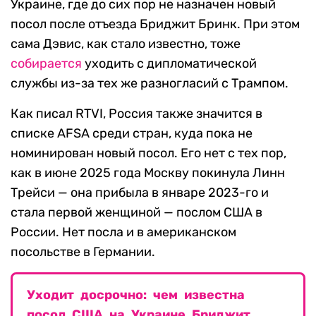
Украине, где до сих пор не назначен новый
посол после отъезда Бриджит Бринк. При этом
сама Дэвис, как стало известно, тоже
собирается
уходить с дипломатической
службы из-за тех же разногласий с Трампом.
Как писал RTVI, Россия также значится в
списке AFSA среди стран, куда пока не
номинирован новый посол. Его нет с тех пор,
как в июне 2025 года Москву покинула Линн
Трейси — она прибыла в январе 2023-го и
стала первой женщиной — послом США в
России. Нет посла и в американском
посольстве в Германии.
Уходит досрочно: чем известна
посол США на Украине Бриджит