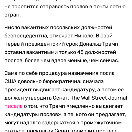
не торопится отправлять послов в почти сотню
стран.
Число вакантных посольских должностей
беспрецедентна, отмечает Николс. В свой
первый президентский срок Дональд Трамп
оставил вакантными только 45 должностей
послов, более чем вдвое меньше, чем сейчас.
Сама по себе процедура назначения посла
США довольно бюрократична: сначала
президент выдвигает кандидатуру, а потом ее
должен утвердить Сенат. The Wall Street Journal
писала
о том, что Трамп «медленно выдвигает
кандидатуры послов», а те, кого он предлагает,
могут надолго задержаться в промежуточном
статусе, поскольку Сенат тормозит процесс