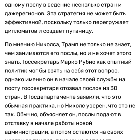
одному послу в ведение несколько стран и
дажерегионов. Эта стратегия не может быть
эффективной, поскольку только перегружает
дипломатов и создает путаницу.
По мнению Николса, Трамп не только не знает,
чем занимаются его послы, но и не хочет этого
знать. Госсекретарь Марко Рубио как опытный
политик мог бы взять на себя этот вопрос,
однако именно он в начале своей службы на
посту госсекретаря отозвал послов из 30
стран. В Госдепартаменте заявили, что это
обычная практика, но Николс уверен, что это не
так. Обычно, объясняет он, послы подают в
отставку в начале работы новой
администрации, а потом остаются на своих