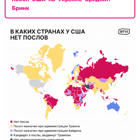
Бринк