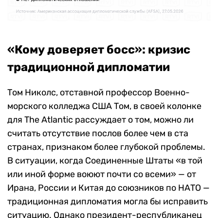
«Кому доверяет босс»: кризис
традиционной дипломатии
Том Николс, отставной профессор Военно-
морского колледжа США Том, в своей колонке
для The Atlantic рассуждает о том, можно ли
считать отсутствие послов более чем в ста
странах, признаком более глубокой проблемы.
В ситуации, когда Соединенные Штаты «в той
или иной форме воюют почти со всеми» — от
Ирана, России и Китая до союзников по НАТО —
традиционная дипломатия могла бы исправить
ситуацию. Однако президент-республиканец