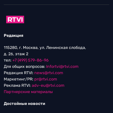
Редакция
115280, г. Москва, ул. Ленинская слобода,
д. 26, этаж 2
тел:
+7 (499) 579-86-96
Для общих вопросов:
Infortvi@rtvi.com
Редакция RTVI:
news@rtvi.com
Маркетинг/PR:
pr@rtvi.com
Реклама RTVI:
adv-eu@rtvi.com
Партнерские материалы
Достойные новости