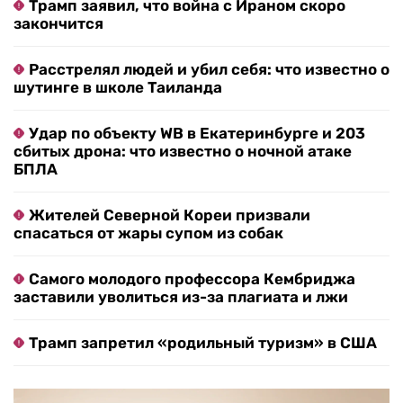
Трамп заявил, что война с Ираном скоро
закончится
Расстрелял людей и убил себя: что известно о
шутинге в школе Таиланда
Удар по объекту WB в Екатеринбурге и 203
сбитых дрона: что известно о ночной атаке
БПЛА
Жителей Северной Кореи призвали
спасаться от жары супом из собак
Самого молодого профессора Кембриджа
заставили уволиться из-за плагиата и лжи
Трамп запретил «родильный туризм» в США