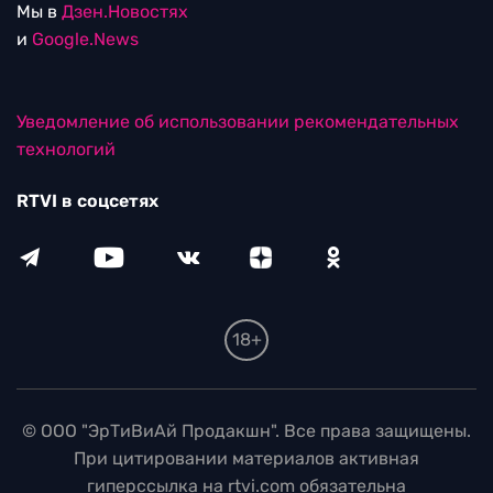
Мы в
Дзен.Новостях
и
Google.News
Уведомление об использовании рекомендательных
технологий
RTVI в соцсетях
18+
© ООО "ЭрТиВиАй Продакшн". Все права защищены.
При цитировании материалов активная
гиперссылка на rtvi.com обязательна