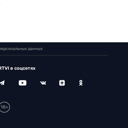
 персональных данных
RTVI в соцсетях
18+