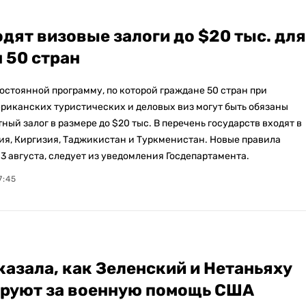
дят визовые залоги до $20 тыс. для
 50 стран
остоянной программу, по которой граждане 50 стран при
риканских туристических и деловых виз могут быть обязаны
ный залог в размере до $20 тыс. В перечень государств входят в
зия, Киргизия, Таджикистан и Туркменистан. Новые правила
 3 августа, следует из уведомления Госдепартамента.
7:45
казала, как Зеленский и Нетаньяху
руют за военную помощь США