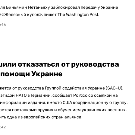
ля Биньямин Нетаньяху заблокировал передачу Украине
 «Железный купол», пишет The Washington Post.
:46
или отказаться от руководства
 помощи Украине
жется от руководства Группой содействия Украине (SAG-U),
эгидой НАТО в Германии, сообщает Politico со ссылкой на
 информации издания, вместо США координационную группу,
ается поставками оружия и обучением украинских военных,
ить одна из европейских стран альянса.
:42