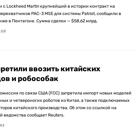
 с Lockheed Martin крупнейший в истории контракт на
ерехватчиков PAC-3 MSE для системы Patriot, сообщили в
кже в Пентагоне. Сумма сделки — $58,62 млрд.
:58
ретили ввозить китайских
ов и робособак
омиссия по связи США (FCC) запретила импорт новых моделей
ных и четвероногих роботов из Китая, а также подключаемых
торов китайского производства. Об этом со ссылкой на
й ведомства сообщает Reuters.
:43