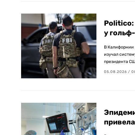
Politic
у гольф
В Калифорнии 
изучал систем
президента СШ
05.08.2026 / 0
Эпидеми
привела