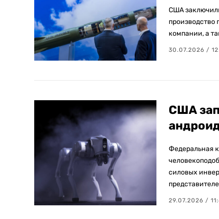
США заключили
производство п
компании, а та
30.07.2026 / 12
США зап
андроид
Федеральная к
человекоподоб
силовых инвер
представителе
29.07.2026 / 11