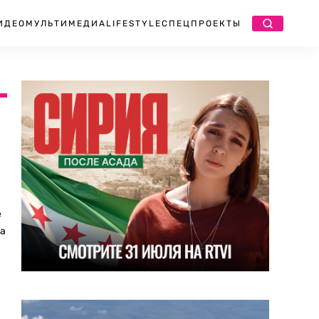
ИДЕО
МУЛЬТИМЕДИА
LIFESTYLE
СПЕЦПРОЕКТЫ
е
да