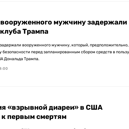
o: вооруженного мужчину задержали
-клуба Трампа
задержали вооруженного мужчину, который, предположительно,
у безопасности перед запланированным сбором средств в польз
А Дональда Трампа.
8:00
я «взрывной диареи» в США
 к первым смертям