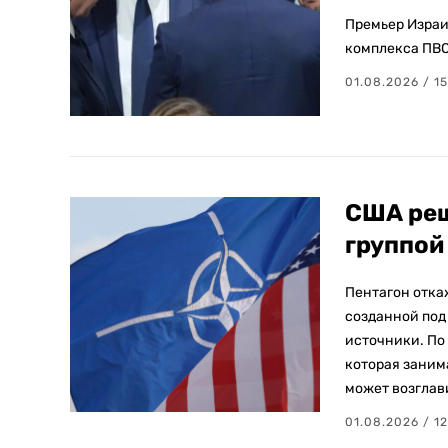
Премьер Израи
комплекса ПВО
01.08.2026 / 15
США реш
группой
Пентагон отка
созданной под 
источники. По
которая заним
может возглав
01.08.2026 / 12