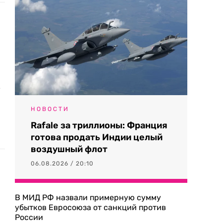
у
НОВОСТИ
Rafale за триллионы: Франция
готова продать Индии целый
воздушный флот
06.08.2026 / 20:10
В МИД РФ назвали примерную сумму
убытков Евросоюза от санкций против
России