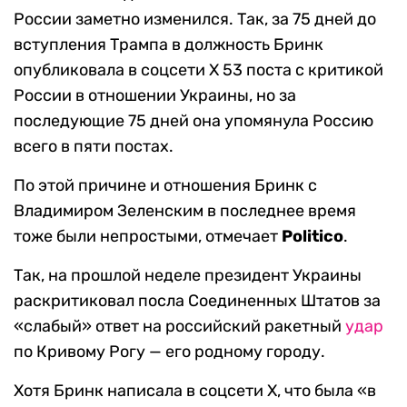
России заметно изменился. Так, за 75 дней до
вступления Трампа в должность Бринк
опубликовала в соцсети X 53 поста с критикой
России в отношении Украины, но за
последующие 75 дней она упомянула Россию
всего в пяти постах.
По этой причине и отношения Бринк с
Владимиром Зеленским в последнее время
тоже были непростыми, отмечает
Politico
.
Так, на прошлой неделе президент Украины
раскритиковал посла Соединенных Штатов за
«слабый» ответ на российский ракетный
удар
по Кривому Рогу — его родному городу.
Хотя Бринк написала в соцсети X, что была «в