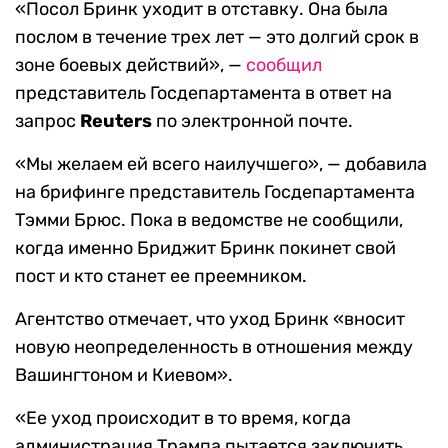
«Посол Бринк уходит в отставку. Она была
послом в течение трех лет — это долгий срок в
зоне боевых действий», —
сообщил
представитель Госдепартамента в ответ на
запрос
Reuters
по электронной почте.
«Мы желаем ей всего наилучшего», — добавила
на брифинге представитель Госдепартамента
Тэмми Брюс. Пока в ведомстве не сообщили,
когда именно Бриджит Бринк покинет свой
пост и кто станет ее преемником.
Агентство отмечает, что уход Бринк «вносит
новую неопределенность в отношения между
Вашингтоном и Киевом».
«Ее уход происходит в то время, когда
администрация Трампа пытается заключить