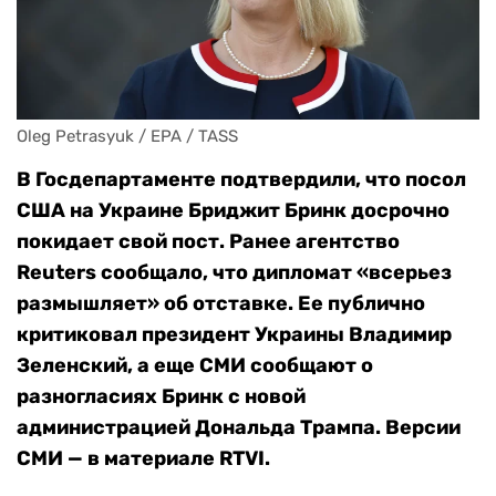
Oleg Petrasyuk / EPA / TASS
В Госдепартаменте подтвердили, что посол
США на Украине Бриджит Бринк досрочно
покидает свой пост. Ранее агентство
Reuters cообщало, что дипломат «всерьез
размышляет» об отставке. Ее публично
критиковал президент Украины Владимир
Зеленский, а еще СМИ сообщают о
разногласиях Бринк с новой
администрацией Дональда Трампа. Версии
СМИ — в материале RTVI.