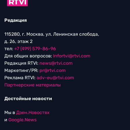
Редакция
115280, г. Москва, ул. Ленинская слобода,
д. 26, этаж 2
тел:
+7 (499) 579-86-96
Для общих вопросов:
Infortvi@rtvi.com
Редакция RTVI:
news@rtvi.com
Маркетинг/PR:
pr@rtvi.com
Реклама RTVI:
adv-eu@rtvi.com
Партнерские материалы
Достойные новости
Мы в
Дзен.Новостях
и
Google.News