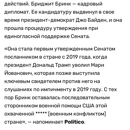
действий. Бриджит Бринк — кадровый
дипломат. Ее кандидатуру выдвинул в свое
время президент-демократ Джо Байден, и она
прошла процедуру утверждения при
единогласной поддержке Сената.
«Она стала первым утвержденным Сенатом
посланником в стране с 2019 года, когда
президент Дональд Трамп уволил Мари
Йованович, которая позже выступила
ключевым свидетелем против него на
слушаниях по импичменту в 2019 году. С тех
пор Бринк оставалась последовательным
сторонником военной помощи США этой
охваченной ***** [военным конфликтом]
стране», — напоминает
Politico
.