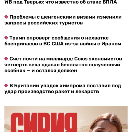
WB под Тверью: что известно об атаке БПЛА
Проблемы с шенгенскими визами изменили
запросы российских туристов
Трамп опроверг сообщения о нехватке
боеприпасов в ВС США из-за войны с Ираном
Счет почти на миллиард: Союз экономистов
четверть века сдавал бесплатно полученный
особняк — и остался должен
В Британии упадок химпрома поставил под
удар производство ракет и лекарств