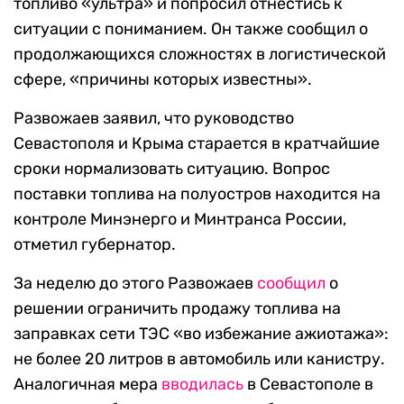
топливо «ультра» и попросил отнестись к
ситуации с пониманием. Он также сообщил о
продолжающихся сложностях в логистической
сфере, «причины которых известны».
Развожаев заявил, что руководство
Севастополя и Крыма старается в кратчайшие
сроки нормализовать ситуацию. Вопрос
поставки топлива на полуостров находится на
контроле Минэнерго и Минтранса России,
отметил губернатор.
За неделю до этого Развожаев
сообщил
о
решении ограничить продажу топлива на
заправках сети ТЭС «во избежание ажиотажа»:
не более 20 литров в автомобиль или канистру.
Аналогичная мера
вводилась
в Севастополе в