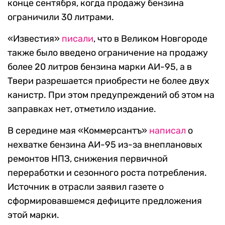
конце сентября, когда продажу бензина
ограничили 30 литрами.
«Известия»
писали
, что в Великом Новгороде
также было введено ограничение на продажу
более 20 литров бензина марки АИ-95, а в
Твери разрешается приобрести не более двух
канистр. При этом предупреждений об этом на
заправках нет, отметило издание.
В середине мая «Коммерсантъ»
написал
о
нехватке бензина АИ-95 из-за внеплановых
ремонтов НПЗ, снижения первичной
переработки и сезонного роста потребления.
Источник в отрасли заявил газете о
сформировавшемся дефиците предложения
этой марки.