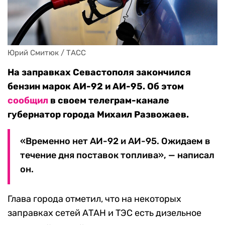
Юрий Смитюк / ТАСС
На заправках Севастополя закончился
бензин марок АИ-92 и АИ-95. Об этом
сообщил
в своем телеграм-канале
губернатор города Михаил Развожаев.
«Временно нет АИ-92 и АИ-95. Ожидаем в
течение дня поставок топлива», — написал
он.
Глава города отметил, что на некоторых
заправках сетей АТАН и ТЭС есть дизельное