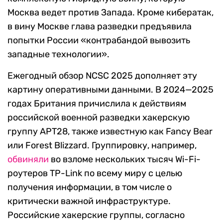
Москва ведет против Запада. Кроме кибератак,
в вину Москве глава разведки предъявила
попытки России «контрабандой вывозить
западные технологии».
Ежегодный обзор NCSC 2025 дополняет эту
картину оперативными данными. В 2024—2025
годах Британия причислила к действиям
российской военной разведки хакерскую
группу APT28, также известную как Fancy Bear
или Forest Blizzard. Группировку, например,
обвиняли
во взломе нескольких тысяч Wi-Fi-
роутеров TP-Link по всему миру с целью
получения информации, в том числе о
критически важной инфраструктуре.
Российские хакерские группы, согласно