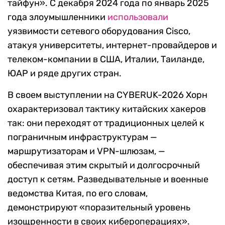
тайфун». С декабря 2024 года по январь 2025
года злоумышленники
использовали
уязвимости сетевого оборудования Cisco,
атакуя университеты, интернет-провайдеров и
телеком-компании в США, Италии, Таиланде,
ЮАР и ряде других стран.
В своем выступлении на CYBERUK-2026 Хорн
охарактеризовал тактику китайских хакеров
так: они переходят от традиционных целей к
пограничным инфраструктурам —
маршрутизаторам и VPN-шлюзам, —
обеспечивая этим скрытый и долгосрочный
доступ к сетям. Разведывательные и военные
ведомства Китая, по его словам,
демонстрируют «поразительный уровень
изощренности в своих кибероперациях».