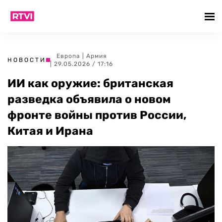
Европа
|
Армия
НОВОСТИ
| 29.05.2026 / 17:16
ИИ как оружие: британская
разведка объявила о новом
фронте войны против России,
Китая и Ирана