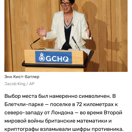
Энн Кист-Батлер
Jacob King / AP
Выбор места был намеренно символичен. В
Блетчли-парке — поселке в 72 километрах к
северо-западу от Лондона — во время Второй
мировой войны британские математики и
криптографы взламывали шифры противника.