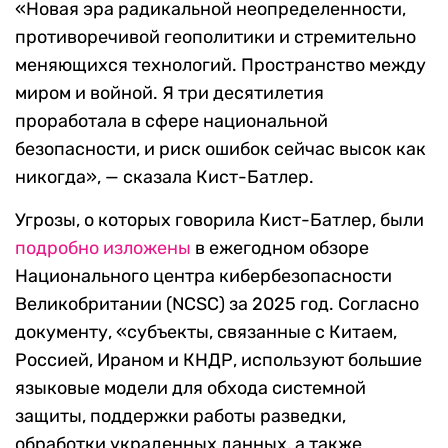
«Новая эра радикальной неопределенности,
противоречивой геополитики и стремительно
меняющихся технологий. Пространство между
миром и войной. Я три десятилетия
проработала в сфере национальной
безопасности, и риск ошибок сейчас высок как
никогда», — сказала Кист-Батлер.
Угрозы, о которых говорила Кист-Батлер, были
подробно изложены
в ежегодном обзоре
Национального центра кибербезопасности
Великобритании (NCSC) за 2025 год. Согласно
документу, «субъекты, связанные с Китаем,
Россией, Ираном и КНДР, используют большие
языковые модели для обхода системной
защиты, поддержки работы разведки,
обработки украденных данных, а также