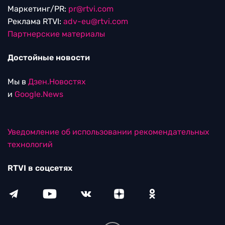
Маркетинг/PR:
pr@rtvi.com
Реклама RTVI:
adv-eu@rtvi.com
Партнерские материалы
Достойные новости
Мы в
Дзен.Новостях
и
Google.News
Уведомление об использовании рекомендательных
технологий
RTVI в соцсетях