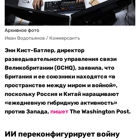
Архивное фото
Иван Водопьянов / Коммерсантъ
Энн Кист-Батлер, директор
разведывательного управления связи
Великобритании (GCHQ), заявила, что
Британия и ее союзники находятся «в
пространстве между миром и войной»,
поскольку Россия и Китай наращивают
«ежедневную гибридную активность»
против Запада,
пишет
The Washington Post.
ИИ переконфигурирует войну