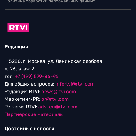
Политика обработки персональных данных
Редакция
115280, г. Москва, ул. Ленинская слобода,
д. 26, этаж 2
тел:
+7 (499) 579-86-96
Для общих вопросов:
Infortvi@rtvi.com
Редакция RTVI:
news@rtvi.com
Маркетинг/PR:
pr@rtvi.com
Реклама RTVI:
adv-eu@rtvi.com
Партнерские материалы
Достойные новости