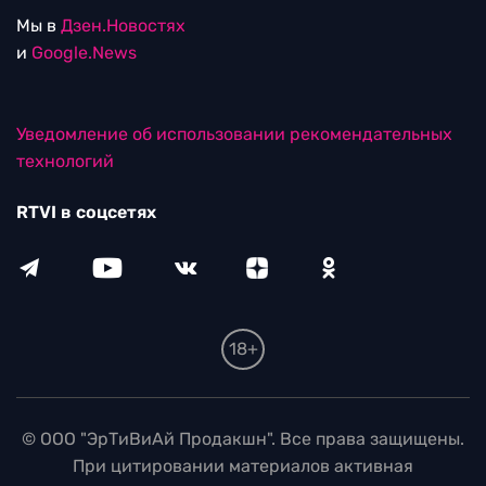
Мы в
Дзен.Новостях
и
Google.News
Уведомление об использовании рекомендательных
технологий
RTVI в соцсетях
18+
© ООО "ЭрТиВиАй Продакшн". Все права защищены.
При цитировании материалов активная