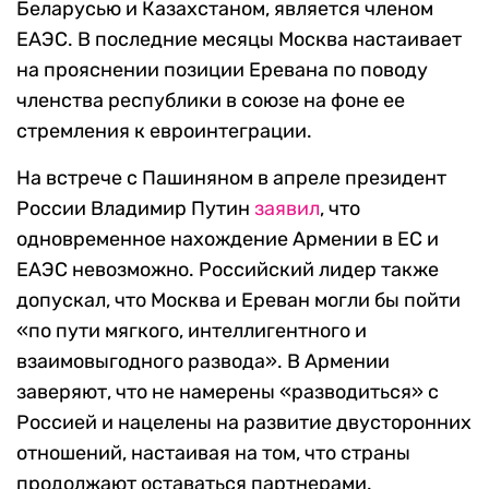
Беларусью и Казахстаном, является членом
ЕАЭС. В последние месяцы Москва настаивает
на прояснении позиции Еревана по поводу
членства республики в союзе на фоне ее
стремления к евроинтеграции.
На встрече с Пашиняном в апреле президент
России Владимир Путин
заявил
, что
одновременное нахождение Армении в ЕС и
ЕАЭС невозможно. Российский лидер также
допускал, что Москва и Ереван могли бы пойти
«по пути мягкого, интеллигентного и
взаимовыгодного развода». В Армении
заверяют, что не намерены «разводиться» с
Россией и нацелены на развитие двусторонних
отношений, настаивая на том, что страны
продолжают оставаться партнерами.