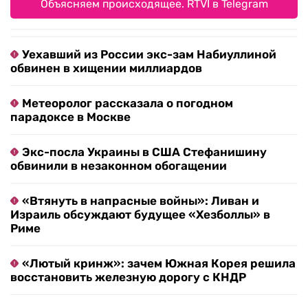
Объясняем происходящее. RTVI в Telegram
Уехавший из России экс-зам Набиуллиной
обвинен в хищении миллиардов
Метеоролог рассказала о погодном
парадоксе в Москве
Экс-посла Украины в США Стефанишину
обвинили в незаконном обогащении
«Втянуть в напрасные войны»: Ливан и
Израиль обсуждают будущее «Хезболлы» в
Риме
«Лютый кринж»: зачем Южная Корея решила
восстановить железную дорогу с КНДР