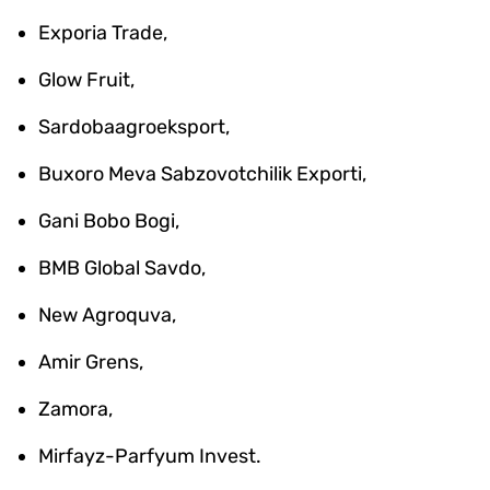
Exporia Trade,
Glow Fruit,
Sardobaagroeksport,
Buxoro Meva Sabzovotchilik Exporti,
Gani Bobo Bogi,
BMB Global Savdo,
New Agroquva,
Amir Grens,
Zamora,
Mirfayz-Parfyum Invest.