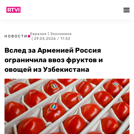
Евразия
|
Экономика
НОВОСТИ
| 29.05.2026 / 17:53
Вслед за Арменией Россия
ограничила ввоз фруктов и
овощей из Узбекистана