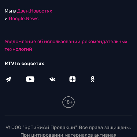
Мы в
Дзен.Новостях
и
Google.News
Уведомление об использовании рекомендательных
технологий
RTVI в соцсетях
18+
© ООО "ЭрТиВиАй Продакшн". Все права защищены.
При цитировании материалов активная