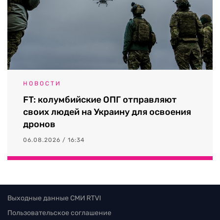
НОВОСТИ
FT: колумбийские ОПГ отправляют
своих людей на Украину для освоения
дронов
06.08.2026 / 16:34
Выходные данные СМИ RTVI
Пользовательское соглашение