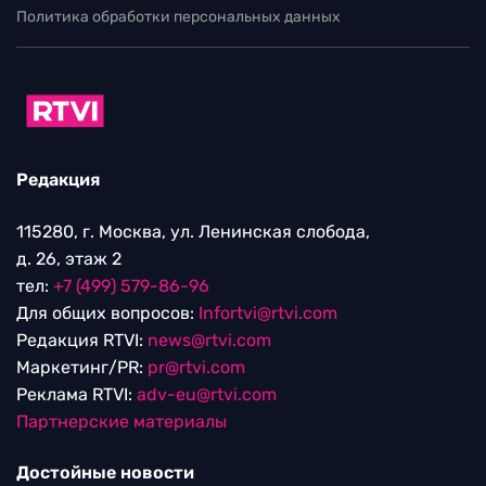
Политика обработки персональных данных
Редакция
115280, г. Москва, ул. Ленинская слобода,
д. 26, этаж 2
тел:
+7 (499) 579-86-96
Для общих вопросов:
Infortvi@rtvi.com
Редакция RTVI:
news@rtvi.com
Маркетинг/PR:
pr@rtvi.com
Реклама RTVI:
adv-eu@rtvi.com
Партнерские материалы
Достойные новости