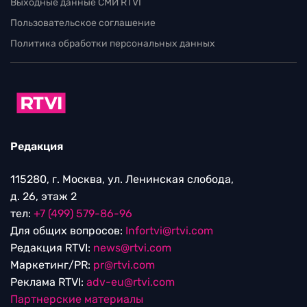
Выходные данные СМИ RTVI
Пользовательское соглашение
Политика обработки персональных данных
Редакция
115280, г. Москва, ул. Ленинская слобода,
д. 26, этаж 2
тел:
+7 (499) 579-86-96
Для общих вопросов:
Infortvi@rtvi.com
Редакция RTVI:
news@rtvi.com
Маркетинг/PR:
pr@rtvi.com
Реклама RTVI:
adv-eu@rtvi.com
Партнерские материалы