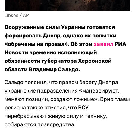
Libkos / AP
Вооруженные силы Украины готовятся
форсировать Днепр, однако их попытки
«обречены на провал». Об этом
заявил
РИА
Новости временно исполняющий
обязанности губернатора Херсонской
области Владимир Сальдо.
Сальдо пояснил, что правом берегу Днепра
украинские подразделения «маневрируют,
меняют позиции, создают ложные». Врио главы
региона также отметил, что ВСУ
перебрасывают живую силу и технику,
собираются плавсредства.