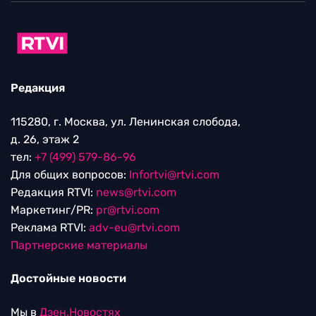
Редакция
115280, г. Москва, ул. Ленинская слобода,
д. 26, этаж 2
тел:
+7 (499) 579-86-96
Для общих вопросов:
Infortvi@rtvi.com
Редакция RTVI:
news@rtvi.com
Маркетинг/PR:
pr@rtvi.com
Реклама RTVI:
adv-eu@rtvi.com
Партнерские материалы
Достойные новости
Мы в
Дзен.Новостях