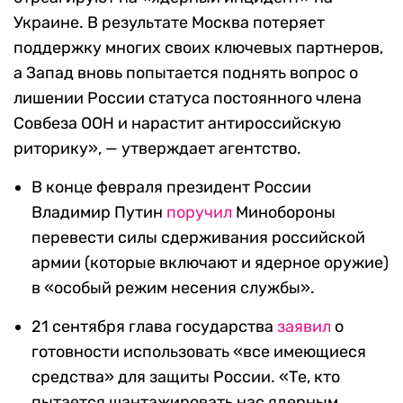
Украине. В результате Москва потеряет
поддержку многих своих ключевых партнеров,
а Запад вновь попытается поднять вопрос о
лишении России статуса постоянного члена
Совбеза ООН и нарастит антироссийскую
риторику», — утверждает агентство.
В конце февраля президент России
Владимир Путин
поручил
Минобороны
перевести силы сдерживания российской
армии (которые включают и ядерное оружие)
в «особый режим несения службы».
21 сентября глава государства
заявил
о
готовности использовать «все имеющиеся
средства» для защиты России. «Те, кто
пытается шантажировать нас ядерным