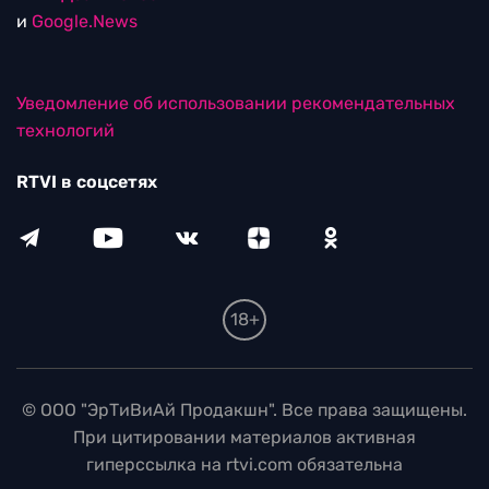
и
Google.News
Уведомление об использовании рекомендательных
технологий
RTVI в соцсетях
18+
© ООО "ЭрТиВиАй Продакшн". Все права защищены.
При цитировании материалов активная
гиперссылка на rtvi.com обязательна