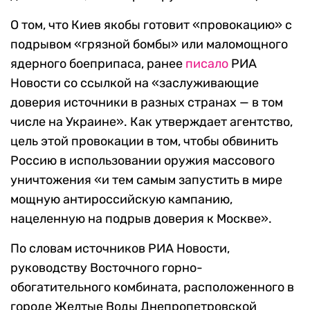
О том, что Киев якобы готовит «провокацию» с
подрывом «грязной бомбы» или маломощного
ядерного боеприпаса, ранее
писало
РИА
Новости со ссылкой на «заслуживающие
доверия источники в разных странах — в том
числе на Украине». Как утверждает агентство,
цель этой провокации в том, чтобы обвинить
Россию в использовании оружия массового
уничтожения «и тем самым запустить в мире
мощную антироссийскую кампанию,
нацеленную на подрыв доверия к Москве».
По словам источников РИА Новости,
руководству Восточного горно-
обогатительного комбината, расположенного в
городе Желтые Воды Днепропетровской