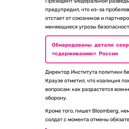
Президент Федеральной разведы
предупредил, что из-за пробелов
отстает от союзников и партнеро
меняющиеся угрозы безопасност
Обнародованы детали секр
«сдерживанию» России
Директор Института политики б
Краузе отметил, что коалиция п
вопросам: как разрастется военн
оборону.
Кроме того, пишет Bloomberg, н
солдат с момента отмены обязате