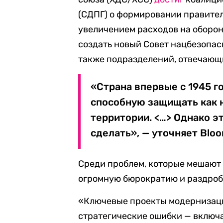
(СДПГ) о формировании правител
увеличением расходов на оборон
создать новый Совет нацбезопас
также подразделений, отвечающи
«Страна впервые с 1945 г
способную защищать как 
территории. <…> Однако э
сделать», — уточняет Blo
Среди проблем, которые мешают 
огромную бюрократию и раздроб
«Ключевые проекты модернизаци
стратегические ошибки — включ