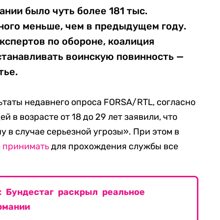
ании было чуть более 181 тыс.
ного меньше, чем в предыдущем году.
кспертов по обороне, коалиция
сстанавливать воинскую повинность —
тье.
ьтаты недавнего опроса FORSA/RTL, согласно
 в возрасте от 18 до 29 лет заявили, что
у в случае серьезной угрозы». При этом в
л
принимать
для прохождения службы все
: Бундестаг раскрыл реальное
рмании