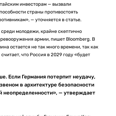
итайским инвесторам — вызвали
способности страны противостоять
тивникам», — уточняется в статье.
о среди молодежи, крайне скептично
еревооружения армии, пишет Bloomberg. В
ина остается не так много времени, так как
считает, что Россия в 2029 году «будет
ше. Если Германия потерпит неудачу,
 звеном в архитектуре безопасности
й неопределенности», — утверждает