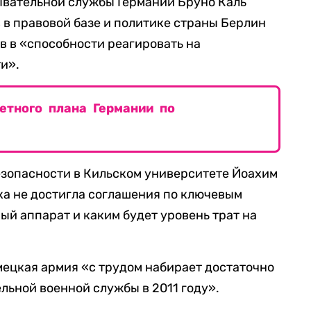
вательной службы Германии Бруно Каль
 в правовой базе и политике страны Берлин
в в «способности реагировать на
и».
етного плана Германии по
езопасности в Кильском университете Йоахим
ока не достигла соглашения по ключевым
ый аппарат и каким будет уровень трат на
емецкая армия «с трудом набирает достаточно
льной военной службы в 2011 году».