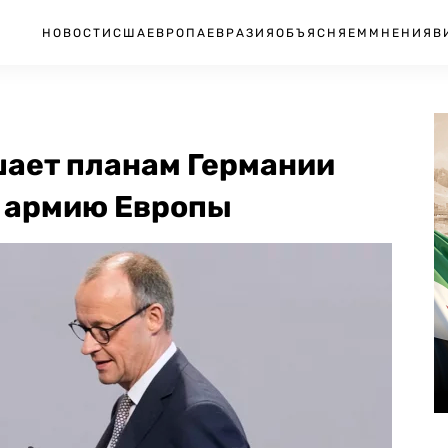
НОВОСТИ
США
ЕВРОПА
ЕВРАЗИЯ
ОБЪЯСНЯЕМ
МНЕНИЯ
В
шает планам Германии
 армию Европы