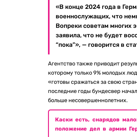
«В конце 2024 года в Герм
военнослужащих, что нем
Вопреки советам многих э
заявила, что не будет во
“пока”», — говорится в ста
Агентство также приводит резул
которому только 9% молодых людей
«готовы сражаться за свою стран
последние годы бундесвер нача
больше несовершеннолетних.
Каски есть, снарядов мало
положение дел в армии Ге