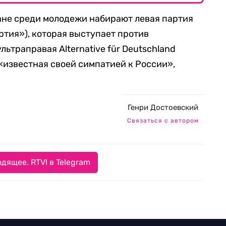
ане среди молодежи набирают левая партия
артия»), которая выступает против
льтраправая Alternative für Deutschland
 «известная своей симпатией к России»,
Генри Достоевский
Связаться с автором
дящее. RTVI в Telegram