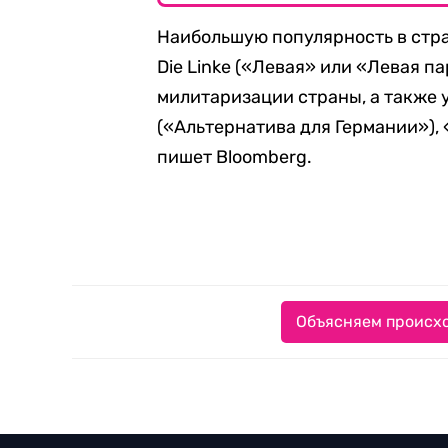
Наибольшую популярность в стр
Die Linke («Левая» или «Левая п
милитаризации страны, а также у
(«Альтернатива для Германии»),
пишет Bloomberg.
Объясняем происхо