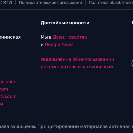
И RTVI
|
Пользовательское соглашение
|
Политика обработки
Достойные новости
Ленинская
Мы в
Дзен.Новостях
и
Google.News
Уведомление об использовании
рекомендательных технологий
vi.com
.com
tvi.com
лы
ава защищены. При цитировании материалов активная г