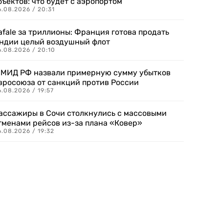
бъектов: что будет с аэропортом
.08.2026 / 20:31
afale за триллионы: Франция готова продать
ндии целый воздушный флот
6.08.2026 / 20:10
 МИД РФ назвали примерную сумму убытков
вросоюза от санкций против России
.08.2026 / 19:57
ассажиры в Сочи столкнулись с массовыми
тменами рейсов из-за плана «Ковер»
.08.2026 / 19:32