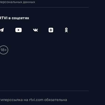
 персональных данных
RTVI в соцсетях
18+
иперссылка на rtvi.com обязательна