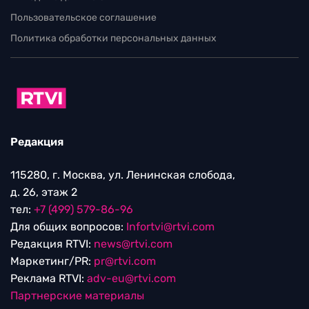
Пользовательское соглашение
Политика обработки персональных данных
Редакция
115280, г. Москва, ул. Ленинская слобода,
д. 26, этаж 2
тел:
+7 (499) 579-86-96
Для общих вопросов:
Infortvi@rtvi.com
Редакция RTVI:
news@rtvi.com
Маркетинг/PR:
pr@rtvi.com
Реклама RTVI:
adv-eu@rtvi.com
Партнерские материалы