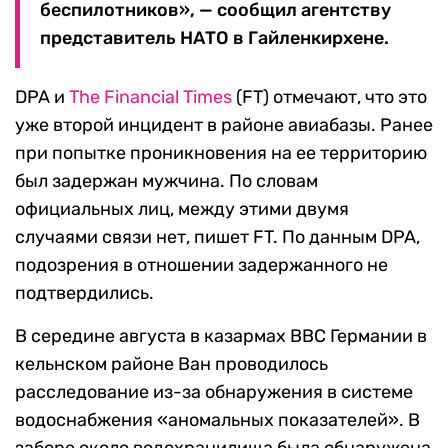
беспилотников», — сообщил агентству
представитель НАТО в Гайленкирхене.
DPA и
The Financial Times
(FT) отмечают, что это
уже второй инцидент в районе авиабазы. Ранее
при попытке проникновения на ее территорию
был задержан мужчина. По словам
официальных лиц, между этими двумя
случаями связи нет, пишет FT. По данным DPA,
подозрения в отношении задержанного не
подтвердились.
В середине августа в казармах ВВС Германии в
кельнском районе Ван проводилось
расследование из-за обнаружения в системе
водоснабжения «аномальных показателей». В