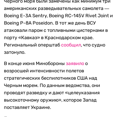
Черного моря были замечены как минимум три
американских разведывательных самолета ―
Boeing E-3A Sentry, Boeing RC-145V Rivet Joint и
Boeing P-8A Poseidon. В тот же день ВСУ
атаковали паром с топливными цистернами в
порту «Кавказ» в Краснодарском крае.
Региональный оперштаб
сообщил
, что судно
затонуло.
В конце июня Минобороны
заявило
о
возросшей интенсивности полетов
стратегических беспилотников США над
Черным морем. По данным ведомства, они
проводят разведку и дают «целеуказания
высокоточному оружию», которое Запад
поставляет Украине.