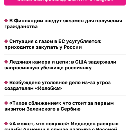
В Финляндии введут экзамен для получения
гражданства
Ситуация с газом в ЕС усугубляется:
приходится закупать у России
Ледяная камера и цепи: в США задержали
запросившую убежище россиянку
Возбуждено уголовное дело из-за угроз
создателям «Колобка»
«Тихое сближение»: что стоит за первым
визитом Зеленского в Сербию
«А может, что похуже»: Медведев раскрыл
судьбу Армении в случае разрыва с Россией