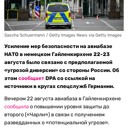
Sascha Schuermann / Getty Images News via Getty Images
Усиление мер безопасности на авиабазе
НАТО в немецком Гайленкирхене 22-23
августа было связано с предполагаемой
«угрозой диверсии» со стороны России. Об
этом
сообщает
DPA со ссылкой на
источники в кругах спецслужб Германии.
Вечером 22 августа авиабаза в Гайленкирхене
сообщила
о повышении уровня защиты до
второго («Чарли») в связи с получением
разведданных о «потенциальной угрозе».