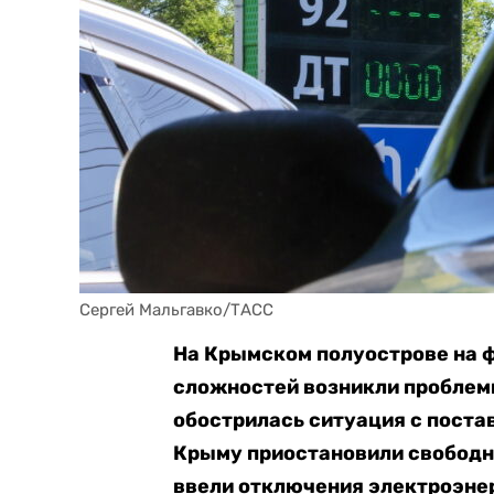
Сергей Мальгавко/ТАСС
На Крымском полуострове на ф
сложностей возникли проблем
обострилась ситуация с постав
Крыму приостановили свободн
ввели отключения электроэнер