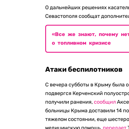
О дальнейших решениях касатель
Севастополя сообщат дополните
«Все же знают, почему не
о топливном кризисе
Атаки беспилотников
С вечера субботы в Крыму была 
подвергся Керченский полуостров
получили ранения,
сообщил
Аксе
больницы Крыма доставили 14 по
тяжелом состоянии, еще шестер
медицинскую помощь,
передает