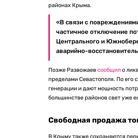
районах Крыма.
«В связи с повреждениям
частичное отключение по
Центрального и Южнобере
аварийно-восстановитель
Позже Развожаев
сообщил
о лик
пределами Севастополя. По его 
генерации и дают мощность потре
большинстве районов свет уже е
Свободная продажа то
В Крыму также сохраняются пере