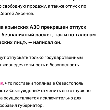
 свободную продажу, а также отпуск по
Сергей Аксенов.
0 на крымских АЗС прекращен отпуск
 безналичный расчет, так и по талонам
ских лиц», — написал он.
удут отпускать только государственным
т жизнедеятельность и безопасность
ил
, что поставки топлива в Севастополь
ласти «вынуждены» отменить его отпуск по
ка осуществляется исключительно для
добавил губернатор.