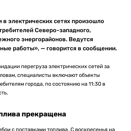
и в электрических сетях произошло
требителей Северо-западного,
жного энергорайонов. Ведутся
ные работы», — говорится в сообщении.
видации перегруза электрических сетей за
словам, специалисты включают объекты
бителям города, по состоянию на 11:30 в
сть.
плива прекращена
бои с поставками топлива. С воскресенья на