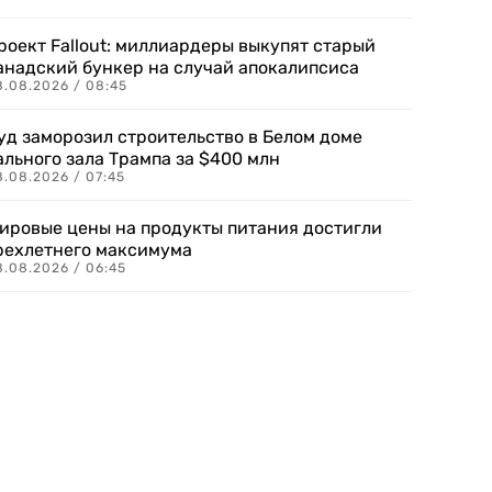
роект Fallout: миллиардеры выкупят старый
анадский бункер на случай апокалипсиса
8.08.2026 / 08:45
уд заморозил строительство в Белом доме
ального зала Трампа за $400 млн
8.08.2026 / 07:45
ировые цены на продукты питания достигли
рехлетнего максимума
8.08.2026 / 06:45