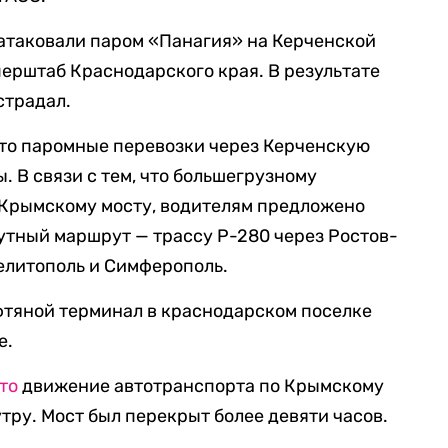
 атаковали паром «Панагия» на Керченской
ерштаб Краснодарского края. В результате
страдал.
что паромные перевозки через Керченскую
 В связи с тем, что большегрузному
 Крымскому мосту, водителям предложено
утный маршрут — трассу Р-280 через Ростов-
Мелитополь и Симферополь.
фтяной терминал в краснодарском поселке
е.
то
движение автотранспорта по Крымскому
утру. Мост был перекрыт более девяти часов.