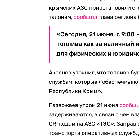
крымских АЗС приостановили его
талонам,
сообщил
глава региона 
«Сегодня, 21 июня, с 9:0
топлива как за наличный и
для физических и юридиче
Аксенов уточнил, что топливо б
службам, которые «обеспечиваю
Республики Крым».
Развожаев утром 21 июня
сообщ
задерживаются, в связи с чем в
QR-кодам на АЗС «ТЭС». Заправ
транспорта оперативных служб, 