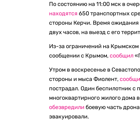
По состоянию на 11:00 мск в оче
находятся
650 транспортных сред
стороны Керчи. Время ожидания 
двух часов, на выезд с его терри
Из-за ограничений на Крымском 
сообщении с Крымом,
сообщил
«Г
Утром в воскресенье в Севастоп
стороны и мыса Фиолент,
сообщ
пострадал. Один беспилотник с
многоквартирного жилого дома в
обезвредили
боевую часть дрона
эвакуировали.