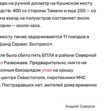
реди на ручной досмотр на Крымском мосту
ств: 400 со стороны Тамани и еще 250 — со
на въезд на полуостров составляет около
тории — около часа.
мосту также задерживаются 11 поездов в
ранд Сервис Экспресс».
оле было сбито пять БПЛА в районе Северной
ил
Развожаев. Предварительно, никто не
 полным боезарядом
упал
на крышу
 центре Севастополя, пиротехники МЧС
. Пострадавших нет, жителей дома временно
Андрей Суворов