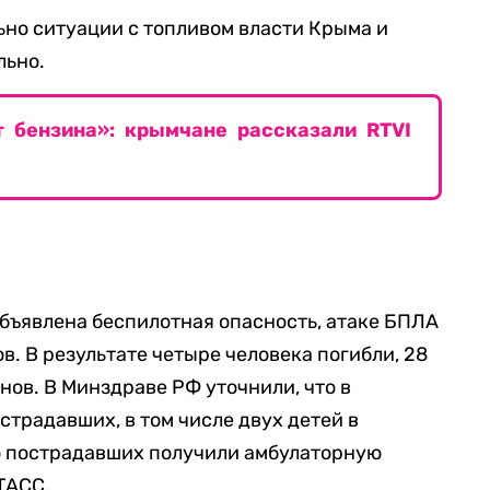
но ситуации с топливом власти Крыма и
льно.
т бензина»: крымчане рассказали RTVI
объявлена беспилотная опасность, атаке БПЛА
. В результате четыре человека погибли, 28
нов. В Минздраве РФ уточнили, что в
страдавших, в том числе двух детей в
о пострадавших получили амбулаторную
ТАСС.