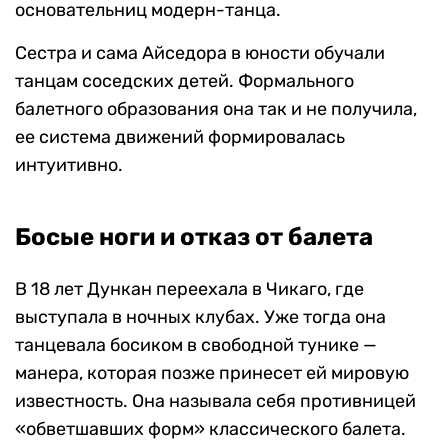
основательниц модерн-танца.
Сестра и сама Айседора в юности обучали
танцам соседских детей. Формального
балетного образования она так и не получила,
ее система движений формировалась
интуитивно.
Босые ноги и отказ от балета
В 18 лет Дункан переехала в Чикаго, где
выступала в ночных клубах. Уже тогда она
танцевала босиком в свободной тунике —
манера, которая позже принесет ей мировую
известность. Она называла себя противницей
«обветшавших форм» классического балета.