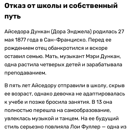
Отказ от школы и собственный
путь
Айседора Дункан (Дора Энджела) родилась 27
мая 1877 года в Сан-Франциско. Перед ее
рождением отец обанкротился и вскоре
оставил семью. Мать, музыкант Мэри Дункан,
одна растила четверых детей и зарабатывала
преподаванием.
В пять лет Айседору отправили в школу, скрыв
ее возраст, однако девочка не адаптировалась
к учебе и позже бросила занятия. В 13 она
полностью перешла на самообразование,
увлеклась музыкой и танцем. На ее будущий
стиль серьезно повлияла Лои Фуллер — одна из