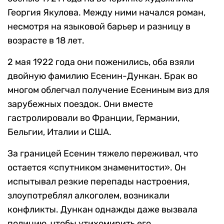
Георгия Якулова. Между ними начался роман,
несмотря на языковой барьер и разницу в
возрасте в 18 лет.
2 мая 1922 года они поженились, оба взяли
двойную фамилию Есенин-Дункан. Брак во
многом облегчал получение Есениным виз для
зарубежных поездок. Они вместе
гастролировали во Франции, Германии,
Бельгии, Италии и США.
За границей Есенин тяжело переживал, что
остается «спутником знаменитости». Он
испытывал резкие перепады настроения,
злоупотреблял алкоголем, возникали
конфликты. Дункан однажды даже вызвала
полицию, чтобы утихомирить его.