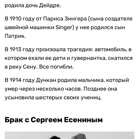
родила дочь Дейдре.
В 1910 году от Париса Зингера (сына создателя
швейной машинки Singer) у нее родился сын
Патрик.
В 1913 году произошла трагедия: автомобиль, в
котором ехали ее дети и гувернантка, скатился
в реку Сену. Все погибли.
В 1914 году Дункан родила мальчика, который
умер через несколько часов. Позднее она
усыновила шестерых своих учениц.
Брак с Сергеем Есениным