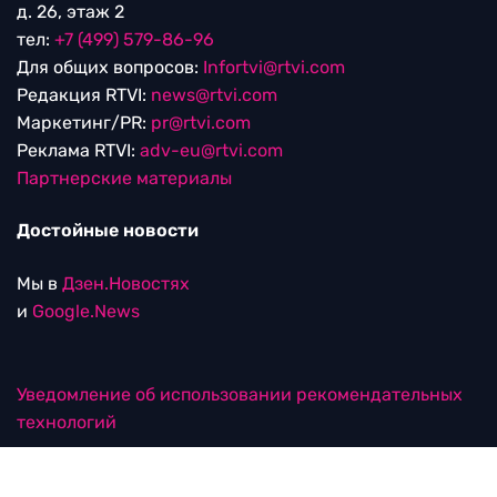
д. 26, этаж 2
тел:
+7 (499) 579-86-96
Для общих вопросов:
Infortvi@rtvi.com
Редакция RTVI:
news@rtvi.com
Маркетинг/PR:
pr@rtvi.com
Реклама RTVI:
adv-eu@rtvi.com
Партнерские материалы
Достойные новости
Мы в
Дзен.Новостях
и
Google.News
Уведомление об использовании рекомендательных
технологий
RTVI в соцсетях