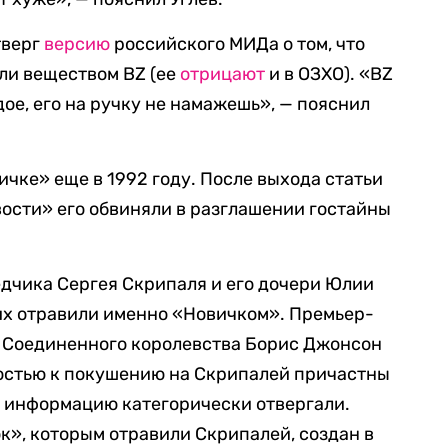
тверг
версию
российского МИДа о том, что
ли веществом BZ (ее
отрицают
и в ОЗХО). «BZ
дое, его на ручку не намажешь», — пояснил
чке» еще в 1992 году. После выхода статьи
вости» его обвиняли в разглашении гостайны
дчика Сергея Скрипаля и его дочери Юлии
 их отравили именно «Новичком». Премьер-
Д Соединенного королевства Борис Джонсон
ностью к покушению на Скрипалей причастны
у информацию категорически отвергали.
ок», которым отравили Скрипалей, создан в