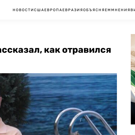
НОВОСТИ
США
ЕВРОПА
ЕВРАЗИЯ
ОБЪЯСНЯЕМ
МНЕНИЯ
В
ссказал, как отравился