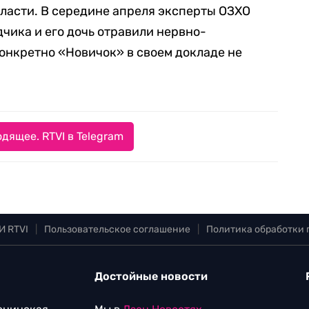
ласти. В середине апреля эксперты ОЗХО
чика и его дочь отравили нервно-
онкретно «Новичок» в своем докладе не
дящее. RTVI в Telegram
И RTVI
|
Пользовательское соглашение
|
Политика обработки
Достойные новости