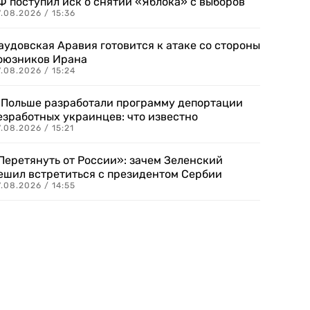
Ф поступил иск о снятии «Яблока» с выборов
.08.2026 / 15:36
аудовская Аравия готовится к атаке со стороны
оюзников Ирана
.08.2026 / 15:24
 Польше разработали программу депортации
езработных украинцев: что известно
.08.2026 / 15:21
Перетянуть от России»: зачем Зеленский
ешил встретиться с президентом Сербии
.08.2026 / 14:55