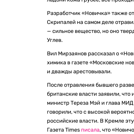
Разработчик «Новичка» также о
Скрипалей на самом деле отрави
— сильное вещество, но оно твер
Углев.
Вил Мирзаянов рассказал о «Нови
химика в газете «Московские но
и дважды арестовывали.
После отравления бывшего разве
британские власти заявили, что
министр Тереза Мэй и глава МИ
говорили, что с высокой вероят
российские власти. В Кремле эт
Газета Times
писала
, что «Нович