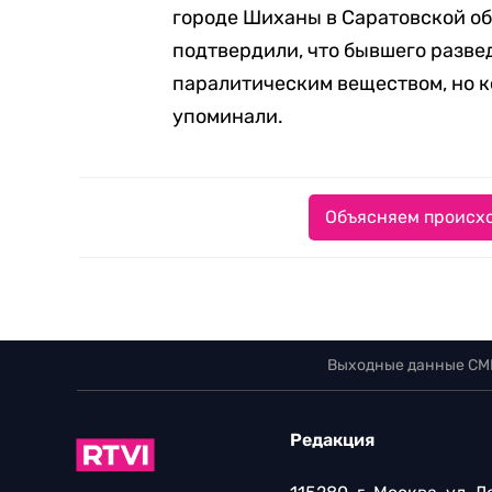
городе Шиханы в Саратовской об
подтвердили, что бывшего развед
паралитическим веществом, но к
упоминали.
Объясняем происхо
Выходные данные СМ
Редакция