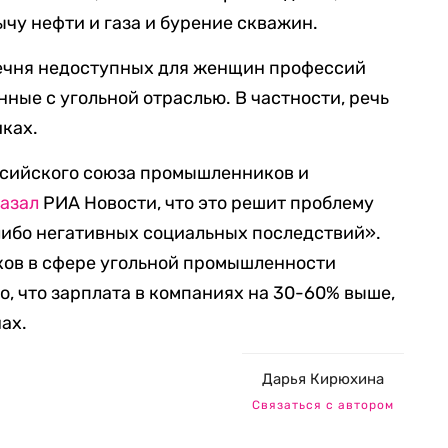
чу нефти и газа и бурение скважин.
ечня недоступных для женщин профессий
ные с угольной отраслью. В частности, речь
иках.
сийского союза промышленников и
азал
РИА Новости, что это решит проблему
либо негативных социальных последствий».
иков в сфере угольной промышленности
то, что зарплата в компаниях на 30-60% выше,
ах.
Дарья Кирюхина
Связаться с автором