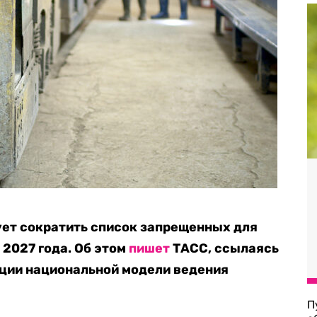
ует сократить список запрещенных для
2027 года. Об этом
пишет
ТАСС, ссылаясь
ации национальной модели ведения
П