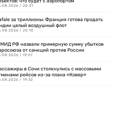
бъектов: что будет с аэропортом
.08.2026 / 20:31
afale за триллионы: Франция готова продать
ндии целый воздушный флот
6.08.2026 / 20:10
 МИД РФ назвали примерную сумму убытков
вросоюза от санкций против России
.08.2026 / 19:57
ассажиры в Сочи столкнулись с массовыми
тменами рейсов из-за плана «Ковер»
.08.2026 / 19:32