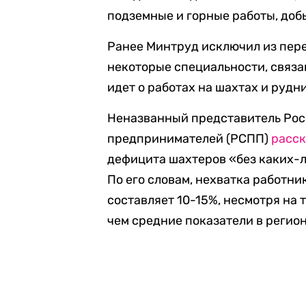
подземные и горные работы, добы
Ранее Минтруд исключил из пер
некоторые специальности, связан
идет о работах на шахтах и рудн
Неназванный представитель Рос
предпринимателей (РСПП)
расск
дефицита шахтеров «без каких-
По его словам, нехватка работн
составляет 10-15%, несмотря на 
чем средние показатели в регион