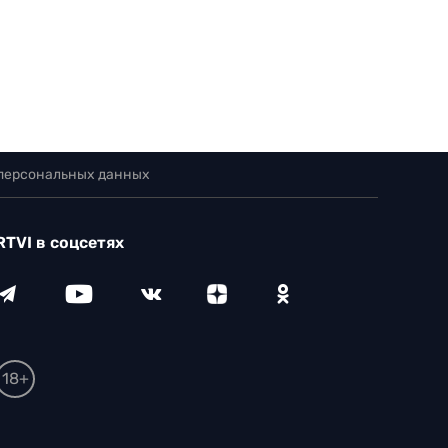
 персональных данных
RTVI в соцсетях
18+