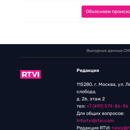
Объясняем происхо
Выходные данные СМ
Редакция
115280, г. Москва, ул. 
слобода,
д. 26, этаж 2
тел:
+7 (499) 579-86-96
Для общих вопросов:
Infortvi@rtvi.com
Редакция RTVI:
news@rt