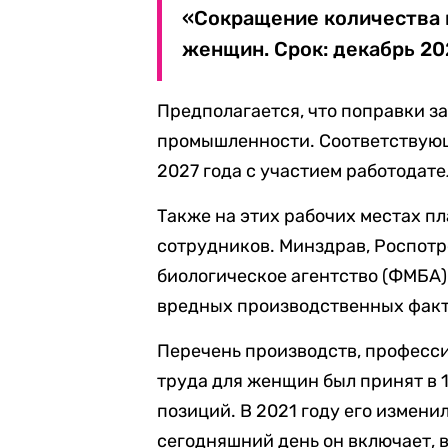
«Сокращение количества 
женщин. Срок: декабрь 202
Предполагается, что поправки 
промышленности. Соответствующ
2027 года с участием работодат
Также на этих рабочих местах пл
сотрудников. Минздрав, Роспот
биологическое агентство (ФМБА)
вредных производственных факт
Перечень производств, професси
труда для женщин был принят в 1
позиций. В 2021 году его измени
сегодняшний день он включает, 