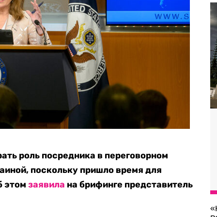
ать роль посредника в переговорном
аиной, поскольку пришло время для
б этом
заявила
на брифинге представитель
«