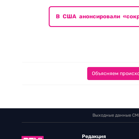
В США анонсировали «сокр
Объясняем происхо
Выходные данные СМ
Редакция