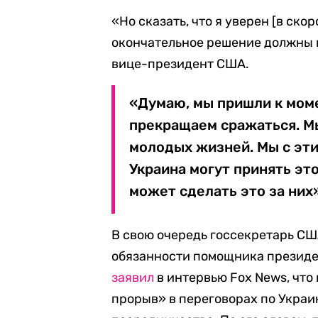
«Но сказать, что я уверен [в ско
окончательное решение должны 
вице-президент США.
«Думаю, мы пришли к моме
прекращаем сражаться. М
молодых жизней. Мы с эти
Украина могут принять эт
может сделать это за них»
В свою очередь госсекретарь С
обязанности помощника президе
заявил
в интервью Fox News, чт
прорыв» в переговорах по Украи