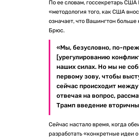
По ее словам, госсекретарь США 
«методология того, как США внос
означает, что Вашингтон больше 
Брюс.
«Мы, безусловно, по-пре
[урегулированию конфликта
наших силах. Но мы не со
первому зову, чтобы выст
сейчас происходит между 
отвечая на вопрос, рассм
Трамп введение вторичны
Сейчас настало время, когда об
разработать «конкретные идеи о 