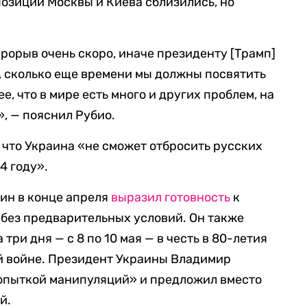
позиции Москвы и Киева сблизились, но
орыв очень скоро, иначе президенту [Трамп]
, сколько еще времени мы должны посвятить
е, что в мире есть много и других проблем, на
, — пояснил Рубио.
, что Украина «не сможет отбросить русских
14 году».
ин в конце апреля
выразил готовность
к
без предварительных условий. Он также
ри дня — с 8 по 10 мая — в честь в 80-летия
й войне. Президент Украины Владимир
пыткой манипуляций» и предложил вместо
й.