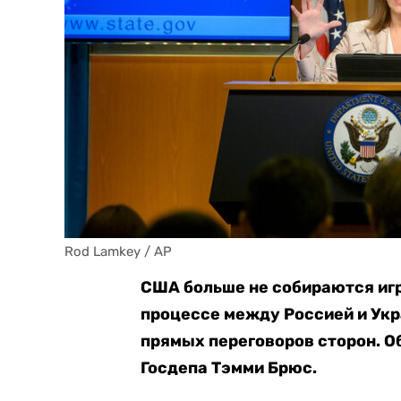
Rod Lamkey / AP
США больше не собираются игр
процессе между Россией и Укр
прямых переговоров сторон. О
Госдепа Тэмми Брюс.