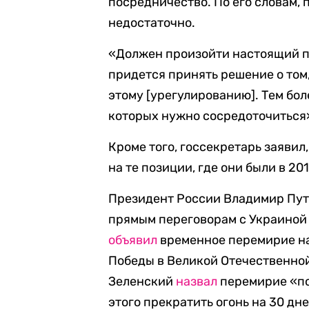
посредничество. По его словам, 
недостаточно.
«Должен произойти настоящий пр
придется принять решение о том
этому [урегулированию]. Тем боле
которых нужно сосредоточиться»
Кроме того, госсекретарь заявил
на те позиции, где они были в 20
Президент России Владимир Пут
прямым переговорам с Украиной 
объявил
временное перемирие на т
Победы в Великой Отечественно
Зеленский
назвал
перемирие «по
этого прекратить огонь на 30 дне