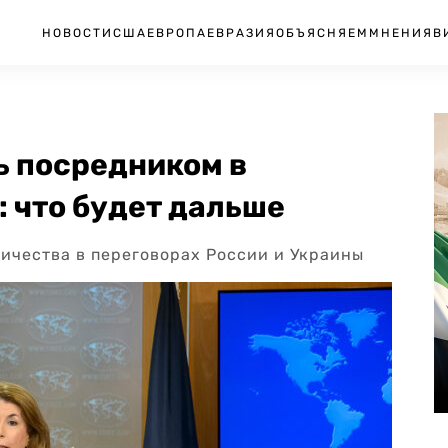
НОВОСТИ
США
ЕВРОПА
ЕВРАЗИЯ
ОБЪЯСНЯЕМ
МНЕНИЯ
В
 посредником в
: что будет дальше
ничества в переговорах России и Украины