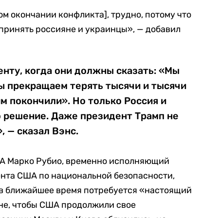
ром окончании конфликта], трудно, потому что
принять россияне и украинцы», — добавил
нту, когда они должны сказать: «Мы
ы прекращаем терять тысячи и тысячи
м покончили». Но только Россия и
о решение. Даже президент Трамп не
, — сказал Вэнс.
ША Марко Рубио, временно исполняющий
нта США по национальной безопасности,
о в ближайшее время потребуется «настоящий
не, чтобы США продолжили свое