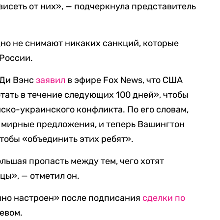
висеть от них», — подчеркнула представитель
но не снимают никаких санкций, которые
России.
 Ди Вэнс
заявил
в эфире Fox News, что США
тать в течение следующих 100 дней», чтобы
ско-украинского конфликта. По его словам,
 мирные предложения, и теперь Вашингтон
тобы «объединить этих ребят».
льшая пропасть между тем, чего хотят
нцы», — отметил он.
чно настроен» после подписания
сделки по
евом.