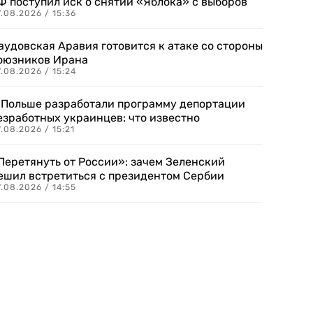
Ф поступил иск о снятии «Яблока» с выборов
.08.2026 / 15:36
аудовская Аравия готовится к атаке со стороны
оюзников Ирана
.08.2026 / 15:24
 Польше разработали программу депортации
езработных украинцев: что известно
.08.2026 / 15:21
Перетянуть от России»: зачем Зеленский
ешил встретиться с президентом Сербии
.08.2026 / 14:55