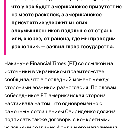
что у вас будет американское присутствие
на месте раскопок, а американское
присутствие удержит многих
злоумышленников подальше от страны
или, скорее, от района, где мы проводим
раскопки», — заявил глава государства.
Накануне Financial Times (FT) со ссылкой на
источники в украинском правительстве
сообщила, что в последний момент между
сторонами возникли разногласия. По словам
собеседников FT, американская сторона
настаивала на том, что одновременно с
рамочным соглашением Свириденко должна
подписать также договоры с конкретными
условиями создания фонда и его наполнения.