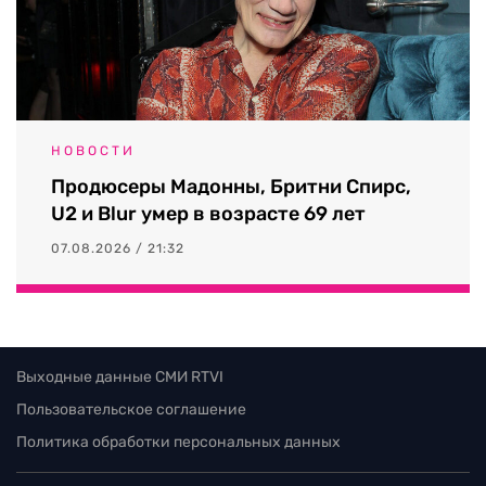
НОВОСТИ
Продюсеры Мадонны, Бритни Спирс,
U2 и Blur умер в возрасте 69 лет
07.08.2026 / 21:32
Выходные данные СМИ RTVI
Пользовательское соглашение
Политика обработки персональных данных