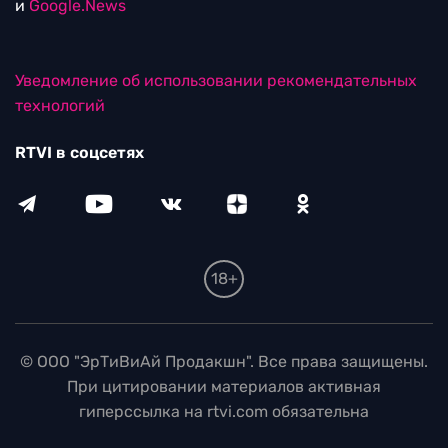
и
Google.News
Уведомление об использовании рекомендательных
технологий
RTVI в соцсетях
18+
© ООО "ЭрТиВиАй Продакшн". Все права защищены.
При цитировании материалов активная
гиперссылка на rtvi.com обязательна