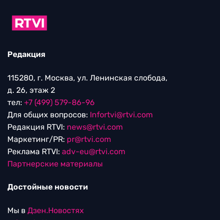
Редакция
115280, г. Москва, ул. Ленинская слобода,
д. 26, этаж 2
тел:
+7 (499) 579-86-96
Для общих вопросов:
Infortvi@rtvi.com
Редакция RTVI:
news@rtvi.com
Маркетинг/PR:
pr@rtvi.com
Реклама RTVI:
adv-eu@rtvi.com
Партнерские материалы
Достойные новости
Мы в
Дзен.Новостях