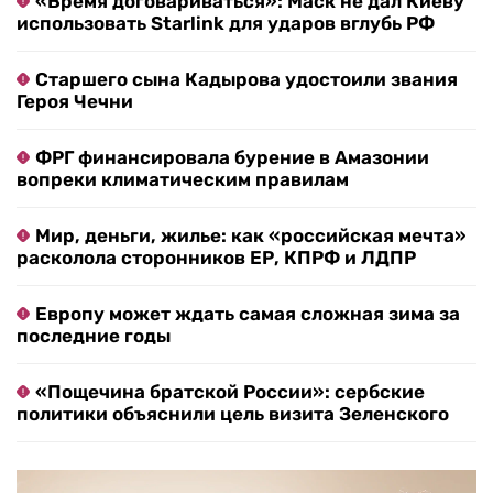
«Время договариваться»: Маск не дал Киеву
использовать Starlink для ударов вглубь РФ
Старшего сына Кадырова удостоили звания
Героя Чечни
ФРГ финансировала бурение в Амазонии
вопреки климатическим правилам
Мир, деньги, жилье: как «российская мечта»
расколола сторонников ЕР, КПРФ и ЛДПР
Европу может ждать самая сложная зима за
последние годы
«Пощечина братской России»: сербские
политики объяснили цель визита Зеленского