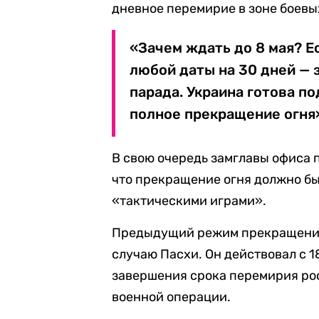
дневное перемирие в зоне боевы
«Зачем ждать до 8 мая? Е
любой даты на 30 дней — з
парада. Украина готова п
полное прекращение огня»
В свою очередь замглавы офиса 
что прекращение огня должно бы
«тактическими играми».
Предыдущий режим прекращения
случаю Пасхи. Он действовал с 1
завершения срока перемирия ро
военной операции.