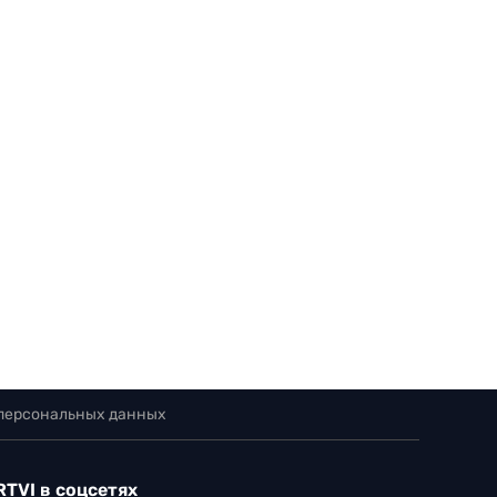
 персональных данных
RTVI в соцсетях