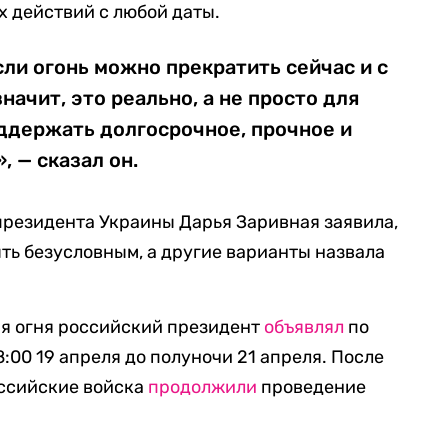
х действий с любой даты.
сли огонь можно прекратить сейчас и с
начит, это реально, а не просто для
оддержать долгосрочное, прочное и
, — сказал он.
президента Украины Дарья Заривная заявила,
ть безусловным, а другие варианты назвала
 огня российский президент
объявлял
по
8:00 19 апреля до полуночи 21 апреля. После
ссийские войска
продолжили
проведение