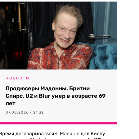
НОВОСТИ
Продюсеры Мадонны, Бритни
Спирс, U2 и Blur умер в возрасте 69
лет
07.08.2026 / 21:32
Время договариваться»: Маск не дал Киеву