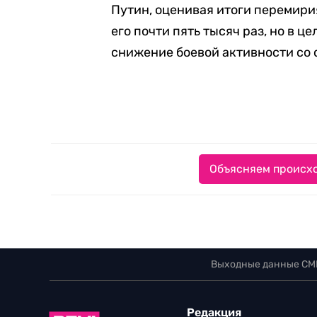
Путин, оценивая итоги перемири
его почти пять тысяч раз, но в ц
снижение боевой активности со 
Объясняем происхо
Выходные данные СМ
Редакция