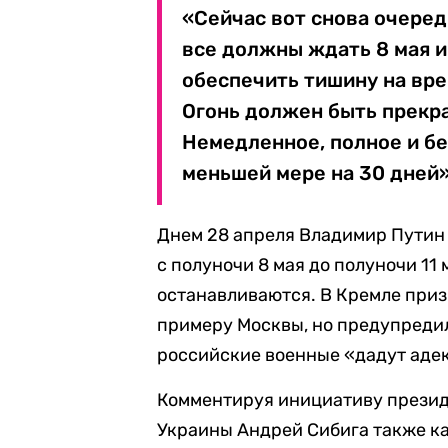
«Сейчас вот снова очеред
все должны ждать 8 мая и
обеспечить тишину на вре
Огонь должен быть прекра
Немедленное, полное и бе
меньшей мере на 30 дней»
Днем 28 апреля Владимир Пути
с полуночи 8 мая до полуночи 11
останавливаются. В Кремле при
примеру Москвы, но предупредил
российские военные «дадут аде
Комментируя инициативу презид
Украины Андрей Сибига также ка