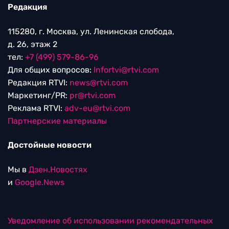
Редакция
115280, г. Москва, ул. Ленинская слобода,
д. 26, этаж 2
тел:
+7 (499) 579-86-96
Для общих вопросов:
Infortvi@rtvi.com
Редакция RTVI:
news@rtvi.com
Маркетинг/PR:
pr@rtvi.com
Реклама RTVI:
adv-eu@rtvi.com
Партнерские материалы
Достойные новости
Мы в
Дзен.Новостях
и
Google.News
Уведомление об использовании рекомендательных