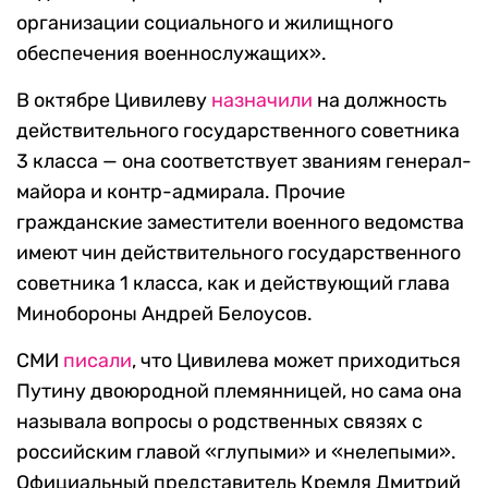
организации социального и жилищного
обеспечения военнослужащих».
В октябре Цивилеву
назначили
на должность
действительного государственного советника
3 класса — она соответствует званиям генерал-
майора и контр-адмирала. Прочие
гражданские заместители военного ведомства
имеют чин действительного государственного
советника 1 класса, как и действующий глава
Минобороны Андрей Белоусов.
СМИ
писали
, что Цивилева может приходиться
Путину двоюродной племянницей, но сама она
называла вопросы о родственных связях с
российским главой «глупыми» и «нелепыми».
Официальный представитель Кремля Дмитрий