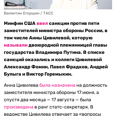
Валентин Егоршин / ТАСС
Минфин США
ввел
санкции против пяти
заместителей министра обороны России, в
том числе Анны Цивилевой, которую
называли
двоюродной племянницей главы
государства Владимира Путина. В списке
санкций
оказались и коллеги Цивилевой
Александр Фомин, Павел Фрадков, Андрей
Булыга и Виктор Горемыкин.
Анна Цивилева
была назначена
на должность
заместителя министра обороны 17 июня, а
спустя два месяца — 17 августа — была
произведена
в ранг статс-секретаря. В
ведомстве Цивилева отвечает за «вопросы