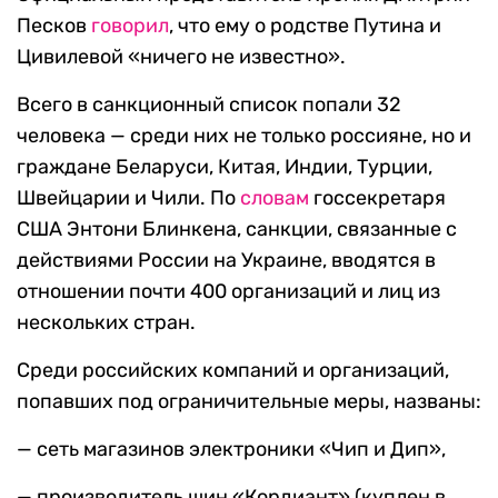
Песков
говорил
, что ему о родстве Путина и
Цивилевой «ничего не известно».
Всего в санкционный список попали 32
человека — среди них не только россияне, но и
граждане Беларуси, Китая, Индии, Турции,
Швейцарии и Чили. По
словам
госсекретаря
США Энтони Блинкена, санкции, связанные с
действиями России на Украине, вводятся в
отношении почти 400 организаций и лиц из
нескольких стран.
Среди российских компаний и организаций,
попавших под ограничительные меры, названы:
— сеть магазинов электроники «Чип и Дип»,
— производитель шин «Кордиант» (куплен в