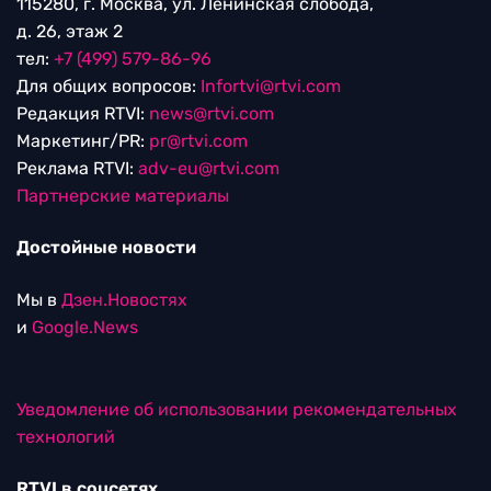
115280, г. Москва, ул. Ленинская слобода,
д. 26, этаж 2
тел:
+7 (499) 579-86-96
Для общих вопросов:
Infortvi@rtvi.com
Редакция RTVI:
news@rtvi.com
Маркетинг/PR:
pr@rtvi.com
Реклама RTVI:
adv-eu@rtvi.com
Партнерские материалы
Достойные новости
Мы в
Дзен.Новостях
и
Google.News
Уведомление об использовании рекомендательных
технологий
RTVI в соцсетях