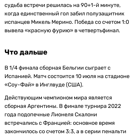
судьба встречи решилась на 90+1-й минуте,
когда единственный гол забил полузащитник
испанцев Микель Мерино. Победа со счетом 1:0
вывела «красную фурию» в четвертьфинал.
Что дальше
В 1/4 финала сборная Бельгии сыграет с
Испанией. Матч состоится 10 июля на стадионе
«Соу-Фай» в Инглвуде (США).
Действующим чемпионом мира является
сборная Аргентины. В финале турнира 2022
года подопечные Лионеля Скалони
встречались с Францией: основное время
закончилось со счетом 3:3, а в серии пенальти