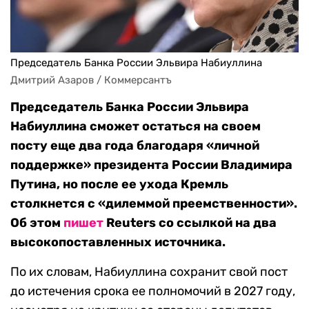
Председатель Банка России Эльвира Набиуллина
Дмитрий Азаров / Коммерсантъ
Председатель Банка России Эльвира
Набиуллина сможет остаться на своем
посту еще два года благодаря «личной
поддержке» президента России Владимира
Путина, но после ее ухода Кремль
столкнется с «дилеммой преемственности».
Об этом
пишет
Reuters со ссылкой на два
высокопоставленных источника.
По их словам, Набиуллина сохранит свой пост
до истечения срока ее полномочий в 2027 году,