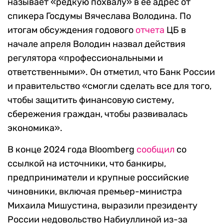
называет «редкую похвалу» в ее адрес от
спикера Госдумы Вячеслава Володина. По
итогам обсуждения годового
отчета
ЦБ в
начале апреля Володин назвал действия
регулятора «профессиональными и
ответственными». Он отметил, что Банк России
и правительство «смогли сделать все для того,
чтобы защитить финансовую систему,
сбережения граждан, чтобы развивалась
экономика».
В конце 2024 года Bloomberg
сообщил
со
ссылкой на источники, что банкиры,
предприниматели и крупные российские
чиновники, включая премьер-министра
Михаила Мишустина, выразили президенту
России недовольство Набиуллиной из-за