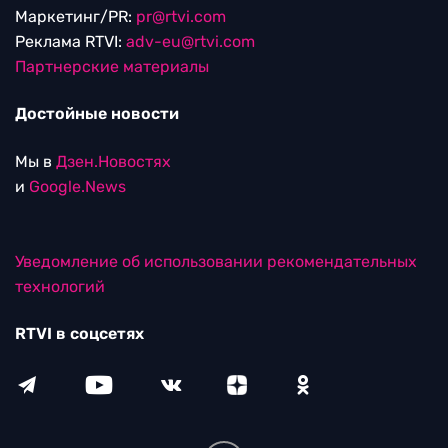
Маркетинг/PR:
pr@rtvi.com
Реклама RTVI:
adv-eu@rtvi.com
Партнерские материалы
Достойные новости
Мы в
Дзен.Новостях
и
Google.News
Уведомление об использовании рекомендательных
технологий
RTVI в соцсетях