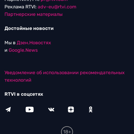
Реклама RTVI:
adv-eu@rtvi.com
Партнерские материалы
Достойные новости
Мы в
Дзен.Новостях
и
Google.News
Уведомление об использовании рекомендательных
технологий
RTVI в соцсетях
18+