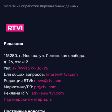
Политика обработки персональных данных
Редакция
115280, г. Москва, ул. Ленинская слобода,
д. 26, этаж 2
тел:
+7 (499) 579-86-96
Для общих вопросов:
Infortvi@rtvi.com
Редакция RTVI:
news@rtvi.com
Маркетинг/PR:
pr@rtvi.com
Реклама RTVI:
adv-eu@rtvi.com
Партнерские материалы
Достойные новости