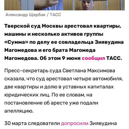
 Александр Щербак / ТАСС
Тверской суд Москвы арестовал квартиры,
машины и несколько активов группы
«Сумма» по делу ее совладельца Зиявудина
Магомедова и его брата Магомеда
Магомедова. Об этом 9 июня
сообщил
ТАСС.
Пресс-секретарь суда Светлана Максимова
сказала, что суд арестовал четыре автомобиля,
две квартиры и долю в уставных капиталах
юридических лиц. По ее словам, на
постановление об аресте уже подали
апелляцию.
30 марта следователи
допросили
Зиявудина