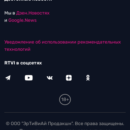
Мы в
Дзен.Новостях
и
Google.News
Уведомление об использовании рекомендательных
технологий
RTVI в соцсетях
18+
© ООО "ЭрТиВиАй Продакшн". Все права защищены.