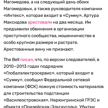
Магомедова, а на следующий день обоих
Магомедовых, а также руководителя компании
«Интекс», которая входит в «Сумму», Артура
Максидова
арестовали
на два месяца. Им
предъявили обвинения в организации
преступного сообщества, мошенничестве в
особо крупном размере и растрате.
Арестованные вину не признают.
The Bell
писал
, что, по версии следователей, в
2010—2013 годах подрядчик
«Глобалэлектросервис», который входит в
«Сумму», сообщил Федеральной сетевой
компании (ФСК) ложную стоимость материалов
для строительства подстанции
«Василеостровская», Нерюнгринской ГРЭС и
объекта «Призейская-Эльгауголь». Убытки