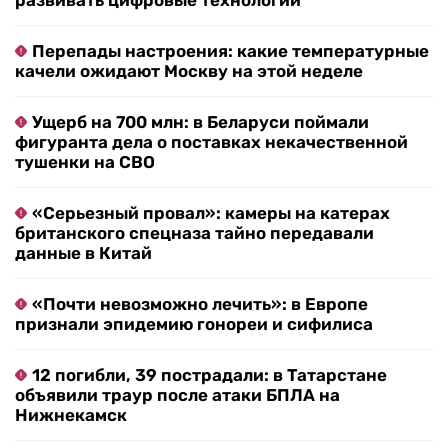
развивать цифровые технологии
Перепады настроения: какие температурные
качели ожидают Москву на этой неделе
Ущерб на 700 млн: в Беларуси поймали
фигуранта дела о поставках некачественной
тушенки на СВО
«Серьезный провал»: камеры на катерах
британского спецназа тайно передавали
данные в Китай
«Почти невозможно лечить»: в Европе
признали эпидемию гонореи и сифилиса
12 погибли, 39 пострадали: в Татарстане
объявили траур после атаки БПЛА на
Нижнекамск