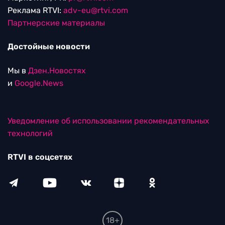
Реклама RTVI:
adv-eu@rtvi.com
Партнерские материалы
Достойные новости
Мы в
Дзен.Новостях
и
Google.News
Уведомление об использовании рекомендательных
технологий
RTVI в соцсетях
18+