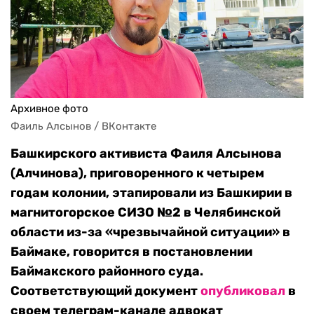
Архивное фото
Фаиль Алсынов / ВКонтакте
Башкирского активиста Фаиля Алсынова
(Алчинова), приговоренного к четырем
годам колонии, этапировали из Башкирии в
магнитогорское СИЗО №2 в Челябинской
области из-за «чрезвычайной ситуации» в
Баймаке, говорится в постановлении
Баймакского районного суда.
Соответствующий документ
опубликовал
в
своем телеграм-канале адвокат