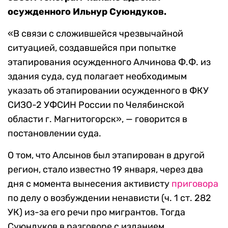
осужденного Ильнур Суюндуков.
«В связи с сложившейся чрезвычайной
ситуацией, создавшейся при попытке
этапирования осужденного Алчинова Ф.Ф. из
здания суда, суд полагает необходимым
указать об этапировании осужденного в ФКУ
СИЗО-2 УФСИН России по Челябинской
области г. Магнитогорск», — говорится в
постановлении суда.
О том, что Алсынов был этапирован в другой
регион, стало известно 19 января, через два
дня с момента вынесения активисту
приговора
по делу о возбуждении ненависти (ч. 1 ст. 282
УК) из-за его речи про мигрантов. Тогда
Суюндуков в разговоре с изданием