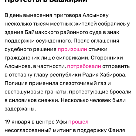
В день вынесения приговора Алсынову
несколько тысяч местных жителей собрались у
здания Баймакского районного суда в знак
поддержки осужденного. После оглашения
судебного решения
произошли
стычки
гражданских лиц с силовиками. Сторонники
Алсынова, в частности,
потребовали
отправить
в отставку главу республики Радия Хабирова.
Полиция применила слезоточивый газ и
светошумовые гранаты, протестующие бросали
в силовиков снежки. Несколько человек были
задержаны.
19 января в центре Уфы
прошел
несогласованный митинг в поддержку Фаиля