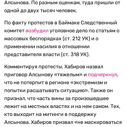
Алсынова. По разным оценкам, туда пришли от
одной до двух тысяч человек.
По факту протестов в Баймаке Следственный
комитет
возбудил
уголовное дело по статьям о
массовых беспорядках (ст. 212 УК) и о
применении насилия в отношении
представителя власти (ст. 318 УК).
Комментируя протесты, Хабиров назвал
приговор Алсынову «тяжелым» и
подчеркнул
,
что не потерпит в регионе «экстремизм и
попытки расшатывать ситуацию». Также он
признал, что часть вины за произошедшее
лежит на местных властях и на нем самом. Тех,
кто выходит на митинги в поддержку
Алсынова, Хабиров призвал «не маскироваться