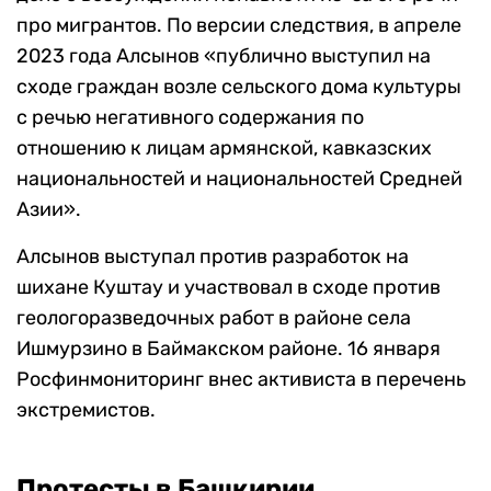
про мигрантов. По версии следствия, в апреле
2023 года Алсынов «публично выступил на
сходе граждан возле сельского дома культуры
с речью негативного содержания по
отношению к лицам армянской, кавказских
национальностей и национальностей Средней
Азии».
Алсынов выступал против разработок на
шихане Куштау и участвовал в сходе против
геологоразведочных работ в районе села
Ишмурзино в Баймакском районе. 16 января
Росфинмониторинг внес активиста в перечень
экстремистов.
Протесты в Башкирии