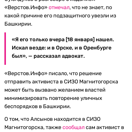
«Верстов.Инфо»
отмечал
, что не знает, по
какой причине его подзащитного увезли из
Башкирии.
«Я его только вчера [18 января] нашел.
Искал везде: и в Орске, и в Оренбурге
был», — рассказал адвокат.
«Верстов.Инфо» писало, что решение
отправить активиста в СИЗО Магнитогорска
может быть вызвано желанием властей
минимизировать повторение уличных
беспорядков в Башкирии.
О том, что Алсынов находится в СИЗО
Магнитогорска, также
сообщал
сам активист в