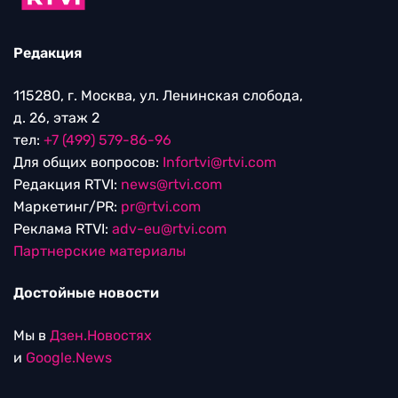
Редакция
115280, г. Москва, ул. Ленинская слобода,
д. 26, этаж 2
тел:
+7 (499) 579-86-96
Для общих вопросов:
Infortvi@rtvi.com
Редакция RTVI:
news@rtvi.com
Маркетинг/PR:
pr@rtvi.com
Реклама RTVI:
adv-eu@rtvi.com
Партнерские материалы
Достойные новости
Мы в
Дзен.Новостях
и
Google.News