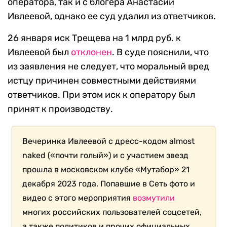
оператора, так и с блогера Анастасии
Ивлеевой, однако ее суд удалил из ответчиков.
26 января иск Трещева на 1 млрд руб. к
Ивлеевой был
отклонен
. В суде пояснили, что
из заявления не следует, что моральный вред
истцу причинен совместными действиями
ответчиков. При этом иск к оператору был
принят к производству.
Вечеринка Ивлеевой с дресс-кодом almost
naked («почти голый») и с участием звезд
прошла в московском клубе «Мутабор» 21
декабря 2023 года. Попавшие в Сеть фото и
видео с этого мероприятия
возмутили
многих российских пользователей соцсетей,
а также политиков и прочих официальных