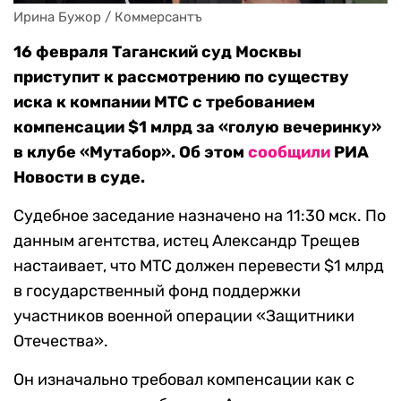
Ирина Бужор / Коммерсантъ
16 февраля Таганский суд Москвы
приступит к рассмотрению по существу
иска к компании МТС с требованием
компенсации $1 млрд за «голую вечеринку»
в клубе «Мутабор». Об этом
сообщили
РИА
Новости в суде.
Судебное заседание назначено на 11:30 мск. По
данным агентства, истец Александр Трещев
настаивает, что МТС должен перевести $1 млрд
в государственный фонд поддержки
участников военной операции «Защитники
Отечества».
Он изначально требовал компенсации как с