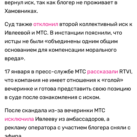
вернул иск, так как блогер не проживает в
Хамовниках.
Суд также
отклонил
второй коллективный иск к
Ивлеевой и МТС. В инстанции пояснили, что
истцы не были «объединены одним общим
основанием для компенсации морального
вреда».
17 января в пресс-службе МТС
рассказали
RTVI,
что компания не имеет отношения к «голой»
вечеринке и готова представить свою позицию
в суде после ознакомления с иском.
После скандала из-за вечеринки МТС
исключила
Ивлееву из амбассадоров, а
рекламу оператора с участием блогера сняли с
эфира.