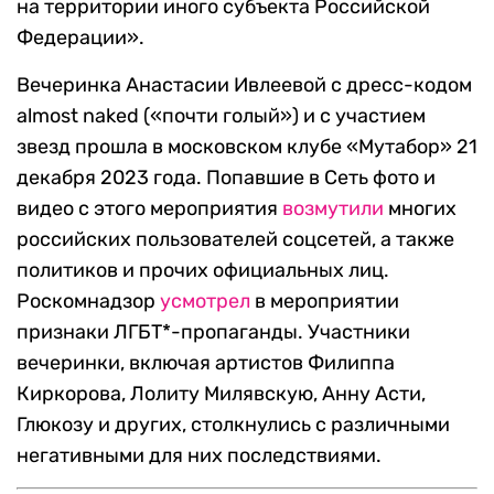
на территории иного субъекта Российской
Федерации».
Вечеринка Анастасии Ивлеевой с дресс-кодом
almost naked («почти голый») и с участием
звезд прошла в московском клубе «Мутабор» 21
декабря 2023 года. Попавшие в Сеть фото и
видео с этого мероприятия
возмутили
многих
российских пользователей соцсетей, а также
политиков и прочих официальных лиц.
Роскомнадзор
усмотрел
в мероприятии
признаки ЛГБТ*-пропаганды. Участники
вечеринки, включая артистов Филиппа
Киркорова, Лолиту Милявскую, Анну Асти,
Глюкозу и других, столкнулись с различными
негативными для них последствиями.