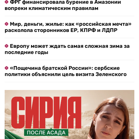
ФРГ финансировала бурение в Амазонии
вопреки климатическим правилам
Мир, деньги, жилье: как «российская мечта»
расколола сторонников ЕР, КПРФ и ЛДПР
Европу может ждать самая сложная зима за
последние годы
«Пощечина братской России»: сербские
политики объяснили цель визита Зеленского