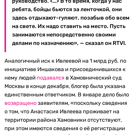
руководство. <…> В то время, когда у нас
ребята, бойцы бьются за ленточкой, они
здесь отдыхают-гуляют, позабыв обо всем
на свете. Их надо ставить на место. Пусть
занимаются непосредственно своими
делами по назначению», — сказал он RTVI.
Аналогичный иск к Ивлеевой на 1 млрд руб. по
инициативе Иншакова и присоединившихся к
нему людей
подавался
в Хамовнический суд
Москвы в конце декабря, блогер была указана
единственным ответчиком. В январе дело было
возвращено
заявителям, «поскольку сведения
о том, что Анастасия Ивлеева проживает на
территории района Хамовники отсутствуют,
при этом имеются сведения о её регистрации