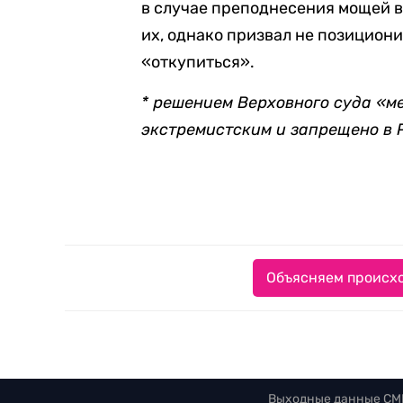
в случае преподнесения мощей в
их, однако призвал не позицион
«откупиться».
* решением Верховного суда «
экстремистским и запрещено в 
Объясняем происхо
Выходные данные СМ