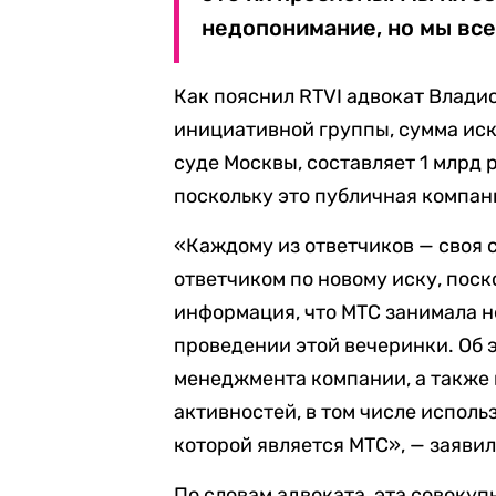
недопонимание, но мы все
Как пояснил RTVI адвокат Влад
инициативной группы, сумма иск
суде Москвы, составляет 1 млрд 
поскольку это публичная компан
«Каждому из ответчиков — своя 
ответчиком по новому иску, пос
информация, что МТС занимала н
проведении этой вечеринки. Об 
менеджмента компании, а также
активностей, в том числе испол
которой является МТС», — заяви
По словам адвоката, эта совокуп