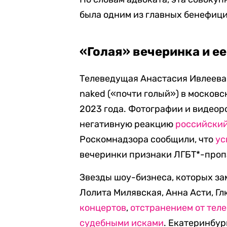
была одним из главных бенефици
«Голая» вечеринка и е
Телеведущая Анастасия Ивлеева 
naked («почти голый») в московс
2023 года. Фотографии и видеор
негативную реакцию
российский
Роскомнадзора сообщили, что
ус
вечеринки признаки ЛГБТ*-проп
Звезды шоу-бизнеса, которых за
Лолита Милявская, Анна Асти, Глю
концертов
,
отстранением от тел
судебными исками
. Екатеринбур