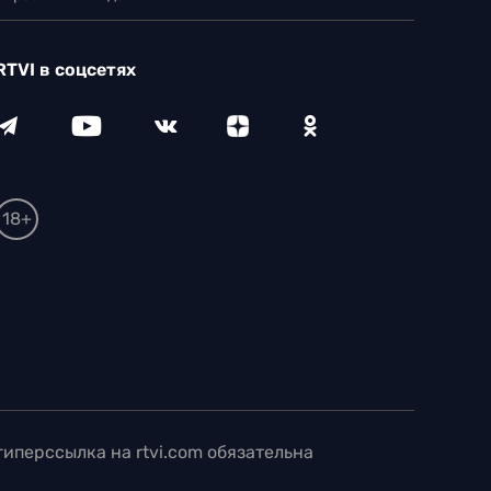
RTVI в соцсетях
18+
иперссылка на rtvi.com обязательна