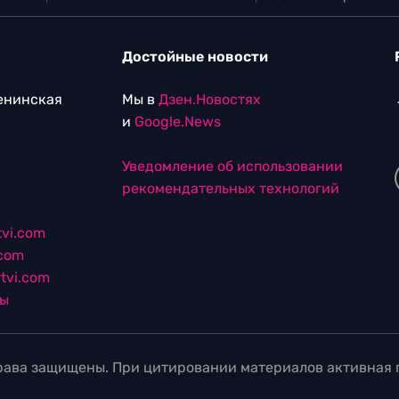
Достойные новости
Ленинская
Мы в
Дзен.Новостях
и
Google.News
Уведомление об использовании
рекомендательных технологий
vi.com
.com
tvi.com
лы
ава защищены. При цитировании материалов активная г