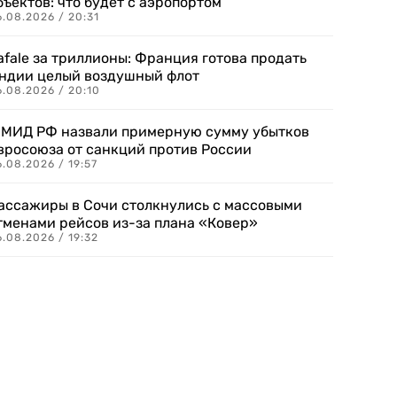
бъектов: что будет с аэропортом
.08.2026 / 20:31
afale за триллионы: Франция готова продать
ндии целый воздушный флот
6.08.2026 / 20:10
 МИД РФ назвали примерную сумму убытков
вросоюза от санкций против России
.08.2026 / 19:57
ассажиры в Сочи столкнулись с массовыми
тменами рейсов из-за плана «Ковер»
.08.2026 / 19:32