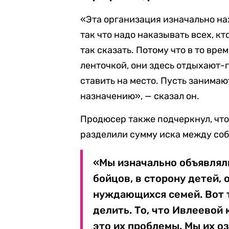
«Эта организация изначально нах
так что надо наказывать всех, кт
так сказать. Потому что в то врем
ленточкой, они здесь отдыхают-г
ставить на место. Пусть занима
назначению», — сказал он.
Продюсер также подчеркнул, что
разделили сумму иска между соб
«Мы изначально объявлял
бойцов, в сторону детей, 
нуждающихся семей. Вот т
делить. То, что Ивлеевой к
это их проблемы. Мы их оз