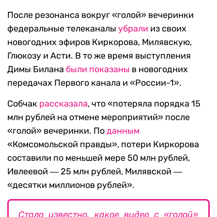
После резонанса вокруг «голой» вечеринки
федеральные телеканалы
убрали
из своих
новогодних эфиров Киркорова, Милявскую,
Глюкозу и Асти. В то же время выступления
Димы Билана
были показаны
в новогодних
передачах Первого канала и «России-1».
Собчак
рассказала
, что «потеряла порядка 15
млн рублей на отмене мероприятий» после
«голой» вечеринки. По
данным
«Комсомольской правды», потери Киркорова
составили по меньшей мере 50 млн рублей,
Ивлеевой ― 25 млн рублей, Милявской ―
«десятки миллионов рублей».
Стало известно, какое видео с «голой»