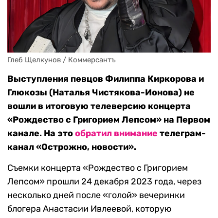
Глеб Щелкунов / Коммерсантъ
Выступления певцов Филиппа Киркорова и
Глюкозы (Наталья Чистякова-Ионова) не
вошли в итоговую телеверсию концерта
«Рождество с Григорием Лепсом» на Первом
канале. На это
обратил внимание
телеграм-
канал «Острожно, новости».
Съемки концерта «Рождество с Григорием
Лепсом» прошли 24 декабря 2023 года, через
несколько дней после «голой» вечеринки
блогера Анастасии Ивлеевой, которую