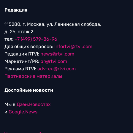
Редакция
115280, г. Москва, ул. Ленинская слобода,
д. 26, этаж 2
тел:
+7 (499) 579-86-96
Для общих вопросов:
Infortvi@rtvi.com
Редакция RTVI:
news@rtvi.com
Маркетинг/PR:
pr@rtvi.com
Реклама RTVI:
adv-eu@rtvi.com
Партнерские материалы
Достойные новости
Мы в
Дзен.Новостях
и
Google.News