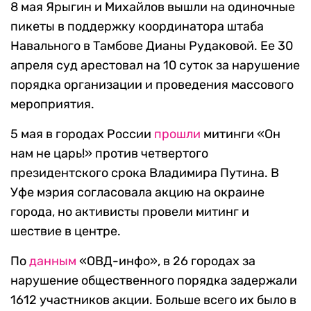
8 мая Ярыгин и Михайлов вышли на одиночные
пикеты в поддержку координатора штаба
Навального в Тамбове Дианы Рудаковой. Ее 30
апреля суд арестовал на 10 суток за нарушение
порядка организации и проведения массового
мероприятия.
5 мая в городах России
прошли
митинги «Он
нам не царь!» против четвертого
президентского срока Владимира Путина. В
Уфе мэрия согласовала акцию на окраине
города, но активисты провели митинг и
шествие в центре.
По
данным
«ОВД-инфо», в 26 городах за
нарушение общественного порядка задержали
1612 участников акции. Больше всего их было в