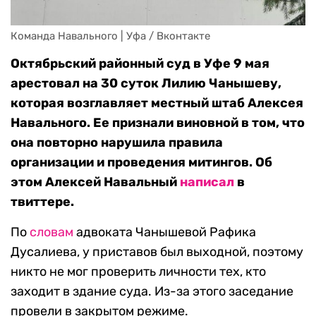
Команда Навального | Уфа / Вконтакте
Октябрьский районный суд в Уфе 9 мая
арестовал на 30 суток Лилию Чанышеву,
которая возглавляет местный штаб Алексея
Навального. Ее признали виновной в том, что
она повторно нарушила правила
организации и проведения митингов. Об
этом Алексей Навальный
написал
в
твиттере.
По
словам
адвоката Чанышевой Рафика
Дусалиева, у приставов был выходной, поэтому
никто не мог проверить личности тех, кто
заходит в здание суда. Из-за этого заседание
провели в закрытом режиме.