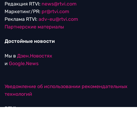
Редакция RTVI:
news@rtvi.com
Маркетинг/PR:
pr@rtvi.com
Реклама RTVI:
adv-eu@rtvi.com
Партнерские материалы
Достойные новости
Мы в
Дзен.Новостях
и
Google.News
Уведомление об использовании рекомендательных
технологий
RTVI в соцсетях