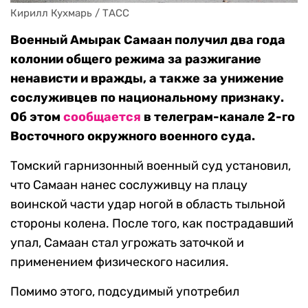
Кирилл Кухмарь / ТАСС
Военный Амырак Самаан получил два года
колонии общего режима за разжигание
ненависти и вражды, а также за унижение
сослуживцев по национальному признаку.
Об этом
сообщается
в телеграм-канале 2-го
Восточного окружного военного суда.
Томский гарнизонный военный суд установил,
что Самаан нанес сослуживцу на плацу
воинской части удар ногой в область тыльной
стороны колена. После того, как пострадавший
упал, Самаан стал угрожать заточкой и
применением физического насилия.
Помимо этого, подсудимый употребил