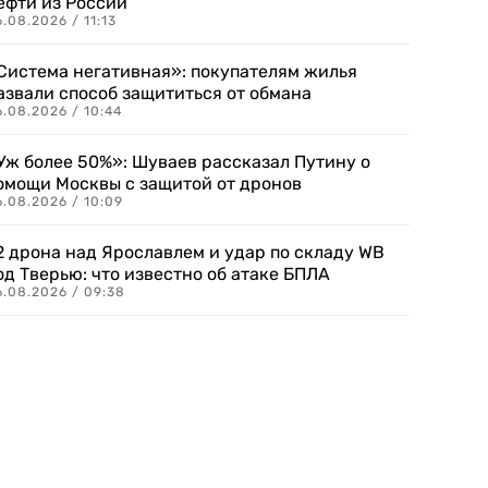
ефти из России
.08.2026 / 11:13
Система негативная»: покупателям жилья
азвали способ защититься от обмана
.08.2026 / 10:44
Уж более 50%»: Шуваев рассказал Путину о
омощи Москвы с защитой от дронов
6.08.2026 / 10:09
2 дрона над Ярославлем и удар по складу WB
од Тверью: что известно об атаке БПЛА
6.08.2026 / 09:38