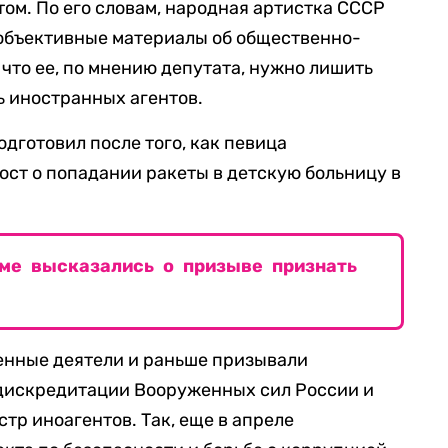
том. По его словам, народная артистка СССР
еобъективные материалы об общественно-
что ее, по мнению депутата, нужно лишить
ь иностранных агентов.
дготовил после того, как певица
ост о попадании ракеты в детскую больницу в
уме высказались о призыве признать
енные деятели и раньше призывали
 дискредитации Вооруженных сил России и
тр иноагентов. Так, еще в апреле