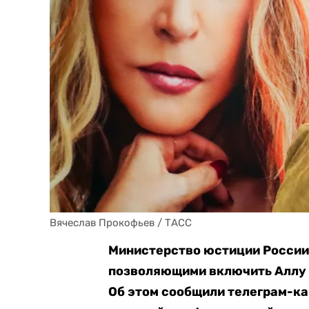
Вячеслав Прокофьев / ТАСС
Министерство юстиции России 
позволяющими включить Аллу П
Об этом сообщили телеграм-к