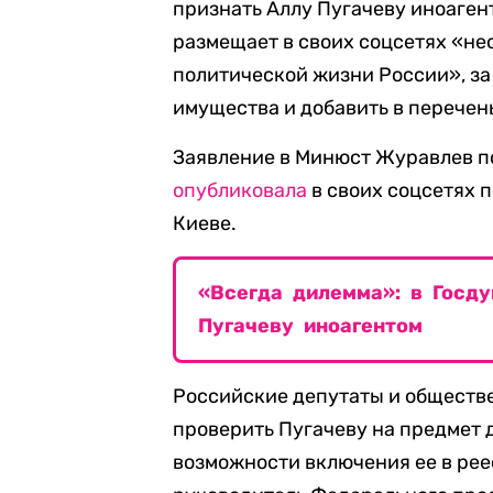
признать Аллу Пугачеву иноаген
размещает в своих соцсетях «н
политической жизни России», за 
имущества и добавить в перечен
Заявление в Минюст Журавлев по
опубликовала
в своих соцсетях п
Киеве.
«Всегда дилемма»: в Госд
Пугачеву иноагентом
Российские депутаты и обществ
проверить Пугачеву на предмет
возможности включения ее в реес