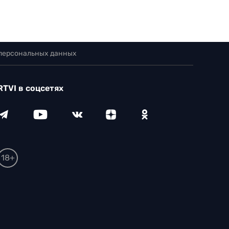
 персональных данных
RTVI в соцсетях
18+