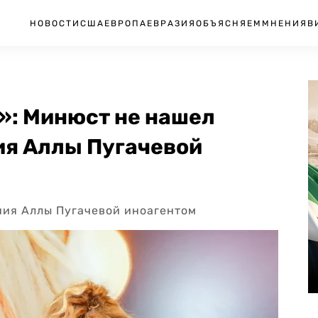
НОВОСТИ
США
ЕВРОПА
ЕВРАЗИЯ
ОБЪЯСНЯЕМ
МНЕНИЯ
В
»: Минюст не нашел
ия Аллы Пугачевой
ния Аллы Пугачевой иноагентом