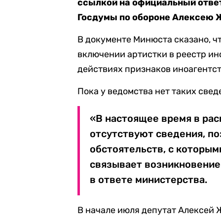
ссылкой на официальный отве
Госдумы по обороне Алексею 
В документе Минюста сказано, чт
включении артистки в реестр ин
действиях признаков иноагентст
Пока у ведомства нет таких свед
«В настоящее время в ра
отсутствуют сведения, п
обстоятельств, с которы
связывает возникновение
в ответе министерства.
В начале июля депутат Алексей