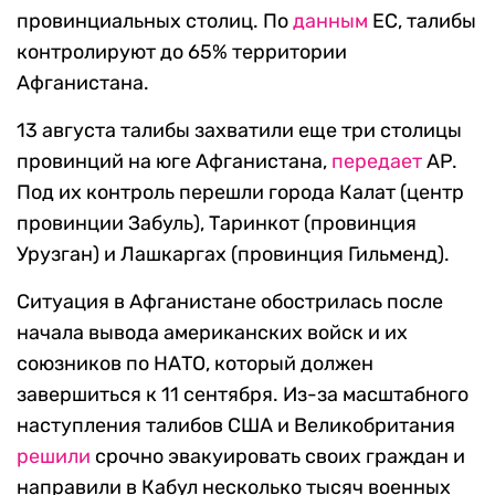
провинциальных столиц. По
данным
ЕС, талибы
контролируют до 65% территории
Афганистана.
13 августа талибы захватили еще три столицы
провинций на юге Афганистана,
передает
AP.
Под их контроль перешли города Калат (центр
провинции Забуль), Таринкот (провинция
Урузган) и Лашкаргах (провинция Гильменд).
Ситуация в Афганистане обострилась после
начала вывода американских войск и их
союзников по НАТО, который должен
завершиться к 11 сентября. Из-за масштабного
наступления талибов США и Великобритания
решили
срочно эвакуировать своих граждан и
направили в Кабул несколько тысяч военных