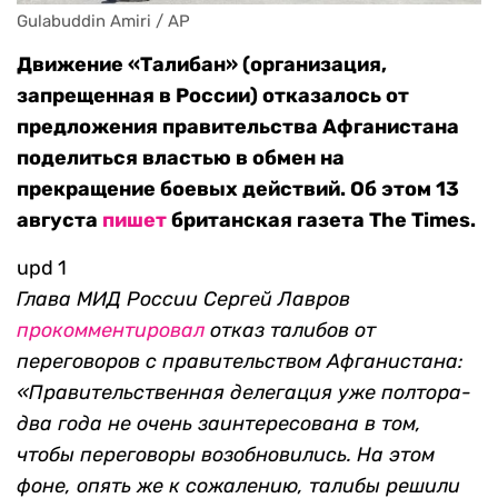
Gulabuddin Amiri / AP
Движение «Талибан» (организация,
запрещенная в России) отказалось от
предложения правительства Афганистана
поделиться властью в обмен на
прекращение боевых действий. Об этом 13
августа
пишет
британская газета The Times.
upd 1
Глава МИД России Сергей Лавров
прокомментировал
отказ талибов от
переговоров с правительством Афганистана:
«Правительственная делегация уже полтора-
два года не очень заинтересована в том,
чтобы переговоры возобновились. На этом
фоне, опять же к сожалению, талибы решили