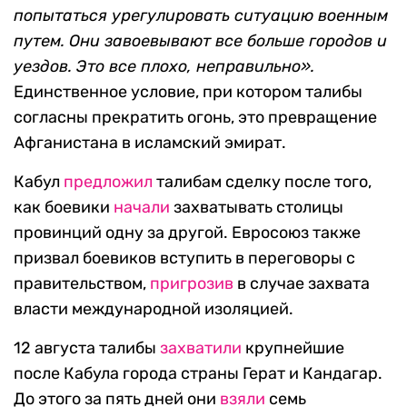
попытаться урегулировать ситуацию военным
путем. Они завоевывают все больше городов и
уездов. Это все плохо, неправильно
».
Единственное условие, при котором талибы
согласны прекратить огонь, это превращение
Афганистана в исламский эмират.
Кабул
предложил
талибам сделку после того,
как боевики
начали
захватывать столицы
провинций одну за другой. Евросоюз также
призвал боевиков вступить в переговоры с
правительством,
приг
розив
в случае захвата
власти международной изоляцией.
12 августа талибы
захватили
крупнейшие
после Кабула города страны Герат и Кандагар.
До этого за пять дней они
взяли
семь