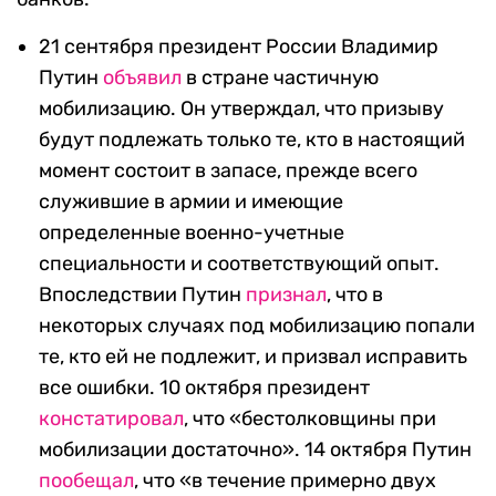
21 сентября президент России Владимир
Путин
объявил
в стране частичную
мобилизацию. Он утверждал, что призыву
будут подлежать только те, кто в настоящий
момент состоит в запасе, прежде всего
служившие в армии и имеющие
определенные военно-учетные
специальности и соответствующий опыт.
Впоследствии Путин
признал
, что в
некоторых случаях под мобилизацию попали
те, кто ей не подлежит, и призвал исправить
все ошибки. 10 октября президент
констатировал
, что «бестолковщины при
мобилизации достаточно». 14 октября Путин
пообещал
, что «в течение примерно двух